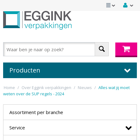
Producten
Home
/
Over Eggink verpakkingen
/
Nieuws
/
Alles wat jij moet
weten over de SUP regels - 2024
Assortiment per branche
Service