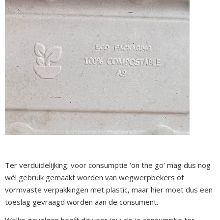
Ter verduidelijking: voor consumptie ‘on the go’ mag dus nog
wél gebruik gemaakt worden van wegwerpbekers of
vormvaste verpakkingen met plastic, maar hier moet dus een
toeslag gevraagd worden aan de consument.
Welke gevolgen heeft dit voor jou: als je consumptie ter