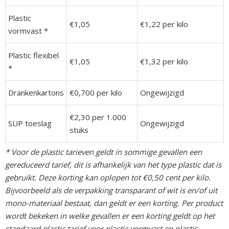
Plastic
€1,05
€1,22 per kilo
vormvast *
Plastic flexibel
€1,05
€1,32 per kilo
*
Drankenkartons
€0,700 per kilo
Ongewijzigd
€2,30 per 1.000
SUP toeslag
Ongewijzigd
stuks
* Voor de plastic tarieven geldt in sommige gevallen een
gereduceerd tarief, dit is afhankelijk van het type plastic dat is
gebruikt. Deze korting kan oplopen tot €0,50 cent per kilo.
Bijvoorbeeld als de verpakking transparant of wit is en/of uit
mono-materiaal bestaat, dan geldt er een korting. Per product
wordt bekeken in welke gevallen er een korting geldt op het
standaard plastic tarief voor plastic vormvast en plastic