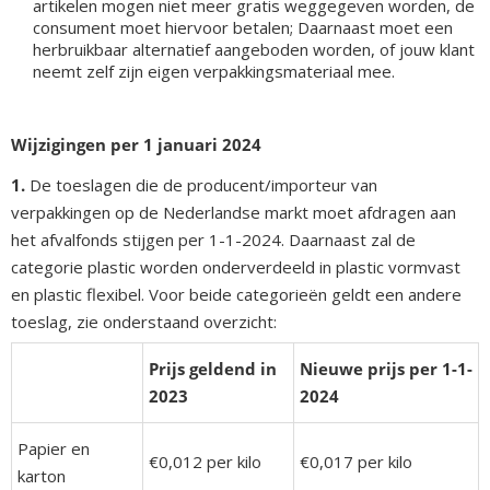
artikelen mogen niet meer gratis weggegeven worden, de
consument moet hiervoor betalen; Daarnaast moet een
herbruikbaar alternatief aangeboden worden, of jouw klant
neemt zelf zijn eigen verpakkingsmateriaal mee.
Wijzigingen per 1 januari 2024
1.
De toeslagen die de producent/importeur van
verpakkingen op de Nederlandse markt moet afdragen aan
het afvalfonds stijgen per 1-1-2024. Daarnaast zal de
categorie plastic worden onderverdeeld in plastic vormvast
en plastic flexibel. Voor beide categorieën geldt een andere
toeslag, zie onderstaand overzicht:
Prijs geldend in
Nieuwe prijs per 1-1-
2023
2024
Papier en
€0,012 per kilo
€0,017 per kilo
karton