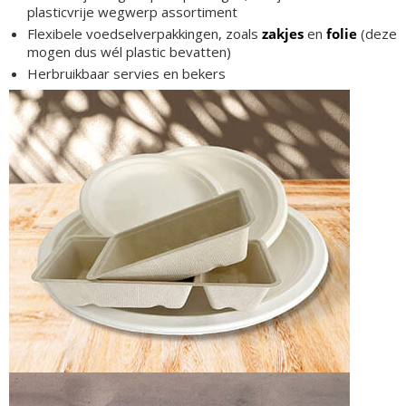
plasticvrije wegwerp assortiment
Flexibele voedselverpakkingen, zoals
zakjes
en
folie
(deze
mogen dus wél plastic bevatten)
Herbruikbaar servies en bekers