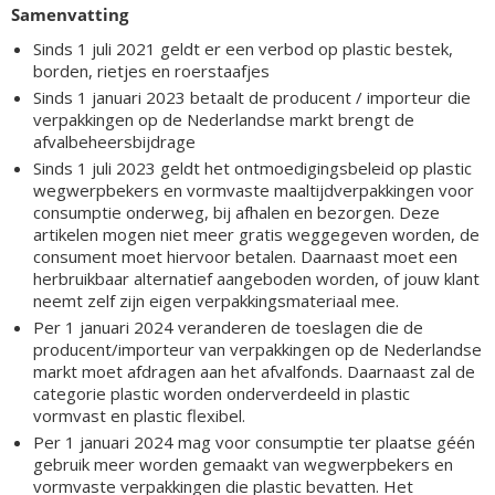
Samenvatting
Sinds 1 juli 2021 geldt er een verbod op plastic bestek,
borden, rietjes en roerstaafjes
Sinds 1 januari 2023 betaalt de producent / importeur die
verpakkingen op de Nederlandse markt brengt de
afvalbeheersbijdrage
Sinds 1 juli 2023 geldt het ontmoedigingsbeleid op plastic
wegwerpbekers en vormvaste maaltijdverpakkingen voor
consumptie onderweg, bij afhalen en bezorgen. Deze
artikelen mogen niet meer gratis weggegeven worden, de
consument moet hiervoor betalen. Daarnaast moet een
herbruikbaar alternatief aangeboden worden, of jouw klant
neemt zelf zijn eigen verpakkingsmateriaal mee.
Per 1 januari 2024 veranderen de toeslagen die de
producent/importeur van verpakkingen op de Nederlandse
markt moet afdragen aan het afvalfonds. Daarnaast zal de
categorie plastic worden onderverdeeld in plastic
vormvast en plastic flexibel.
Per 1 januari 2024 mag voor consumptie ter plaatse géén
gebruik meer worden gemaakt van wegwerpbekers en
vormvaste verpakkingen die plastic bevatten. Het