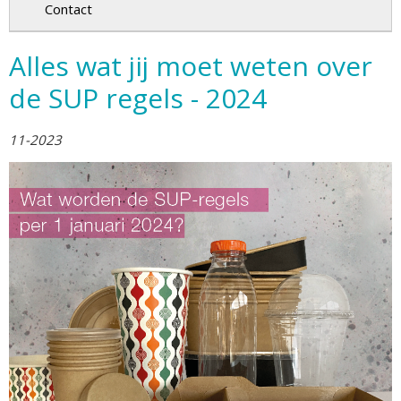
Contact
Alles wat jij moet weten over
de SUP regels - 2024
11-2023