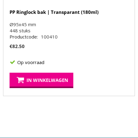
PP Ringlock bak | Transparant (180ml)
Ø95x45 mm
448
stuks
Productcode:
100410
€
82.50
Op voorraad
IN WINKELWAGEN