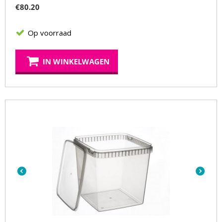
€
80.20
Op voorraad
IN WINKELWAGEN