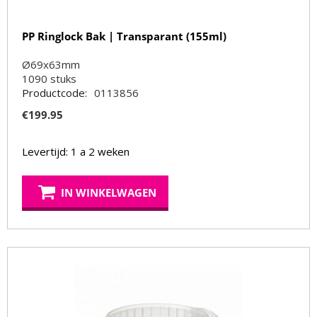
PP Ringlock Bak | Transparant (155ml)
Ø69x63mm
1090
stuks
Productcode:
0113856
€
199.95
Levertijd: 1 a 2 weken
IN WINKELWAGEN