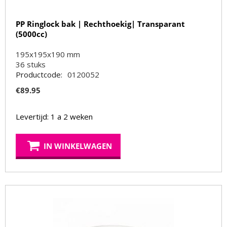
PP Ringlock bak | Rechthoekig| Transparant
(5000cc)
195x195x190 mm
36
stuks
Productcode:
0120052
€
89.95
Levertijd: 1 a 2 weken
IN WINKELWAGEN