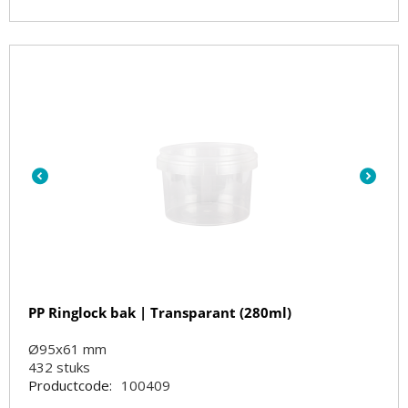
PP Ringlock bak | Transparant (280ml)
Ø95x61 mm
432
stuks
Productcode:
100409