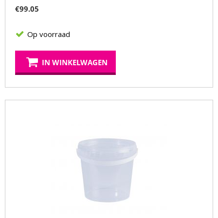
€
99.05
Op voorraad
IN WINKELWAGEN