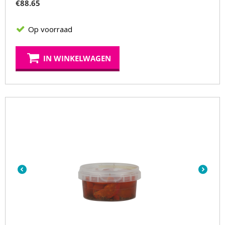
€
88.65
Op voorraad
IN WINKELWAGEN