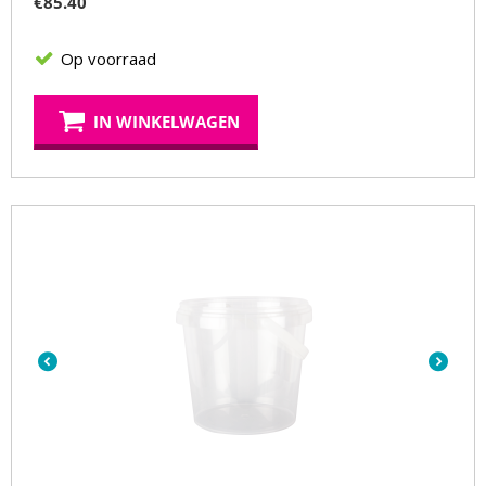
€
85.40
Op voorraad
IN WINKELWAGEN