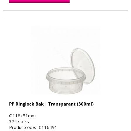
PP Ringlock Bak | Transparant (300ml)
Ø118x51mm
374
stuks
Productcode:
0116491