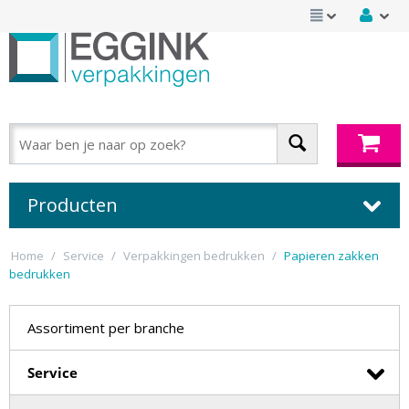
Producten
Home
/
Service
/
Verpakkingen bedrukken
/
Papieren zakken
bedrukken
Assortiment per branche
Service