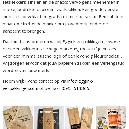
Iets lekkers afhalen en de snacks vervolgens meenemen in
mooie, bedrukte papieren snackzakken. Een goede eerste
indruk bij jouw klant én gratis reclame op straat! Een subtiele
maar doeltreffende manier om jouw bedrijf onder de
aandacht te brengen.
Daarom transformeren wij bij Eggink verpakkingen
gewone
papieren zakken in krachtige marketingtools. Of je nu kiest
voor een minimalistische logo of een levendig kleurenpalet…
Wij zorgen ervoor dat jouw papieren zakken een verlengstuk
worden van jouw merk.
Neem vrijblijvend contact op via
info@eggink-
verpakkingen.com
of bel naar
0543-513365
.