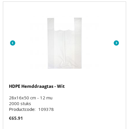
HDPE Hemddraagtas - Wit
28x16x50 cm - 12 mu
2000
stuks
Productcode:
109378
€
65.91