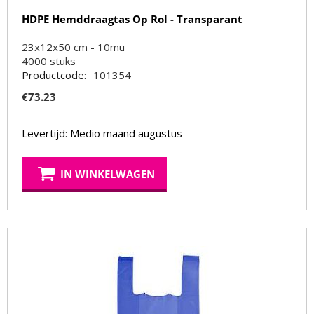
HDPE Hemddraagtas Op Rol - Transparant
23x12x50 cm - 10mu
4000
stuks
Productcode:
101354
€
73.23
Levertijd: Medio maand augustus
IN WINKELWAGEN