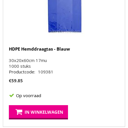
HDPE Hemddraagtas - Blauw
30x20x60cm 17mu
1000
stuks
Productcode:
109381
€
59.85
Op voorraad
IN WINKELWAGEN