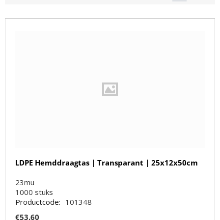
LDPE Hemddraagtas | Transparant | 25x12x50cm
23mu
1000
stuks
Productcode:
101348
€
53.60