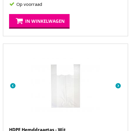
Op voorraad
IN WINKELWAGEN
HDPE Hemddraagtas - Wit