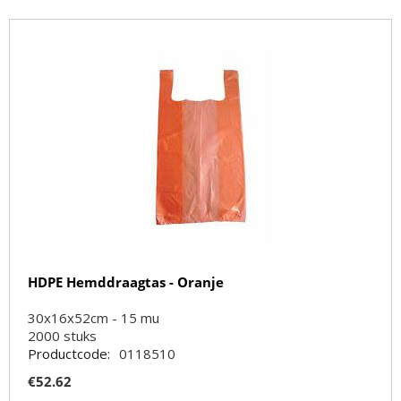
HDPE Hemddraagtas - Oranje
30x16x52cm - 15 mu
2000
stuks
Productcode:
0118510
€
52.62