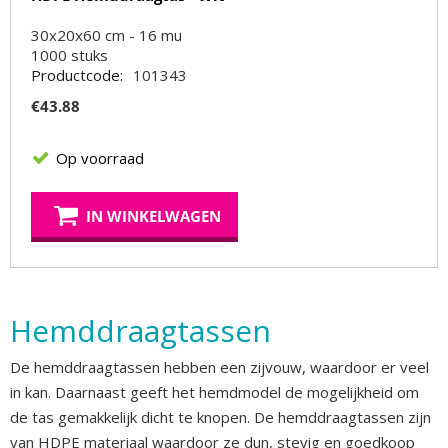
30x20x60 cm - 16 mu
1000
stuks
Productcode:
101343
€
43.88
Op voorraad
IN WINKELWAGEN
Hemddraagtassen
De hemddraagtassen hebben een zijvouw, waardoor er veel
in kan. Daarnaast geeft het hemdmodel de mogelijkheid om
de tas gemakkelijk dicht te knopen. De hemddraagtassen zijn
van HDPE materiaal waardoor ze dun, stevig en goedkoop