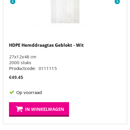
HDPE Hemddraagtas Geblokt - Wit
27x12x48 cm
2000
stuks
Productcode:
0111115
€
49.45
Op voorraad
IN WINKELWAGEN