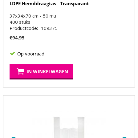
LDPE Hemddraagtas - Transparant
37x34x70 cm - 50 mu
400
stuks
Productcode:
109375
€
94.95
Op voorraad
IN WINKELWAGEN