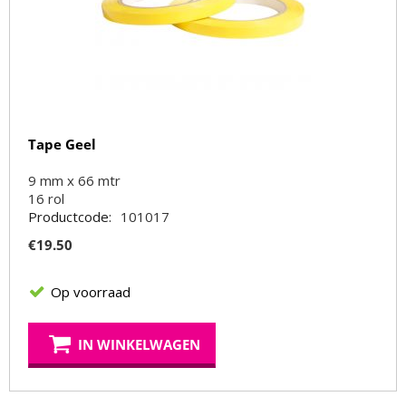
Tape Geel
9 mm x 66 mtr
16
rol
Productcode:
101017
€
19.50
Op voorraad
IN WINKELWAGEN