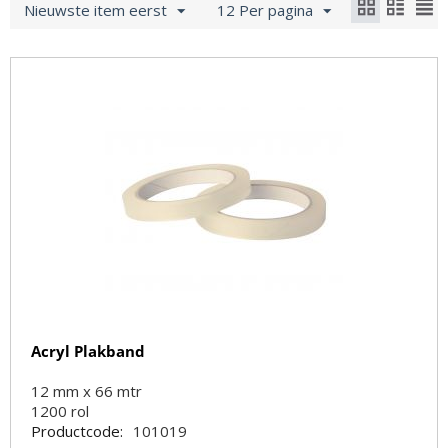
Nieuwste item eerst
12 Per pagina
Acryl Plakband
12 mm x 66 mtr
1200
rol
Productcode:
101019