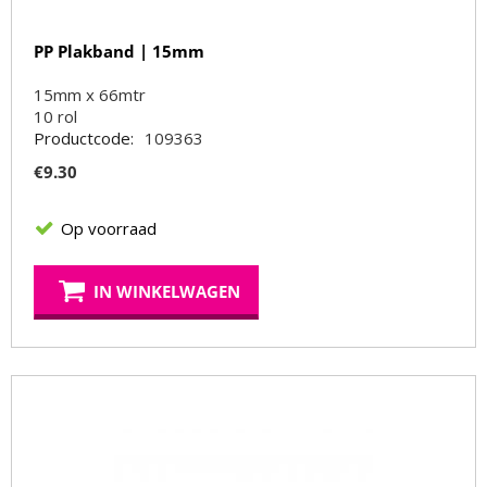
PP Plakband | 15mm
15mm x 66mtr
10
rol
Productcode:
109363
€
9.30
Op voorraad
IN WINKELWAGEN