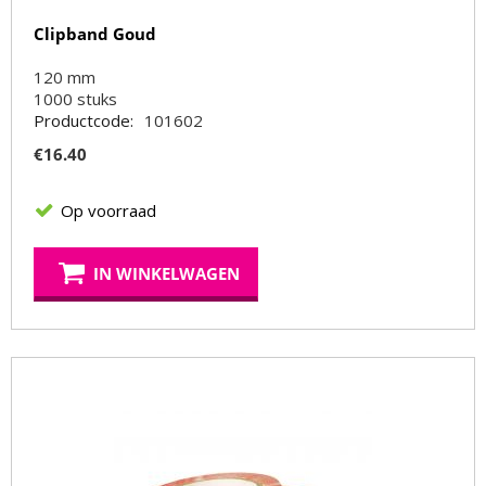
Clipband Goud
120 mm
1000
stuks
Productcode:
101602
€
16.40
Op voorraad
IN WINKELWAGEN