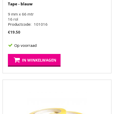
Tape - blauw
9 mm x 66 mtr
16
rol
Productcode:
101016
€
19.50
Op voorraad
IN WINKELWAGEN