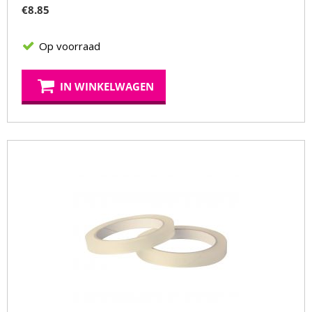
€
8.85
Op voorraad
IN WINKELWAGEN