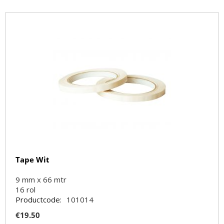
Tape Wit
9 mm x 66 mtr
16
rol
Productcode:
101014
€
19.50