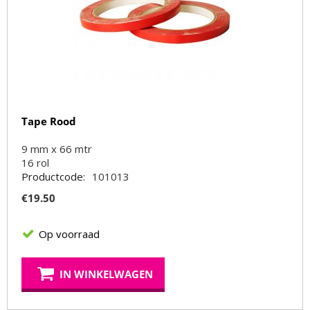
Tape Rood
9 mm x 66 mtr
16
rol
Productcode:
101013
€
19.50
Op voorraad
IN WINKELWAGEN