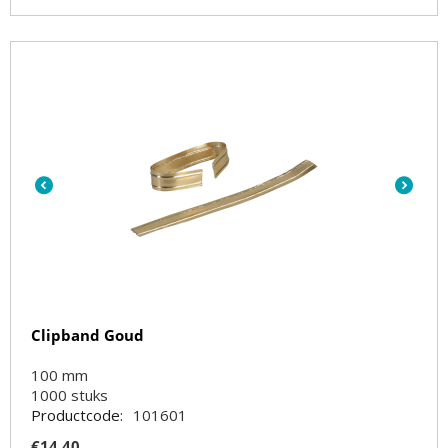
Clipband Goud
100 mm
1000
stuks
Productcode:
101601
€
14.40