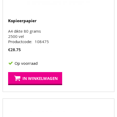
Kopieerpapier
A4 dikte 80 grams
2500
vel
Productcode:
108475
€
28.75
Op voorraad
IN WINKELWAGEN