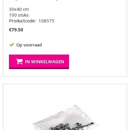
30x40 cm
100
stuks
Productcode:
108575
€
79.50
Op voorraad
IN WINKELWAGEN