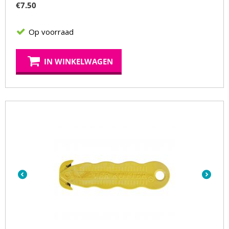
€
7.50
Op voorraad
IN WINKELWAGEN