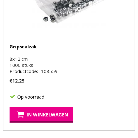
Gripsealzak
8x12 cm
1000
stuks
Productcode:
108559
€
12.25
Op voorraad
IN WINKELWAGEN