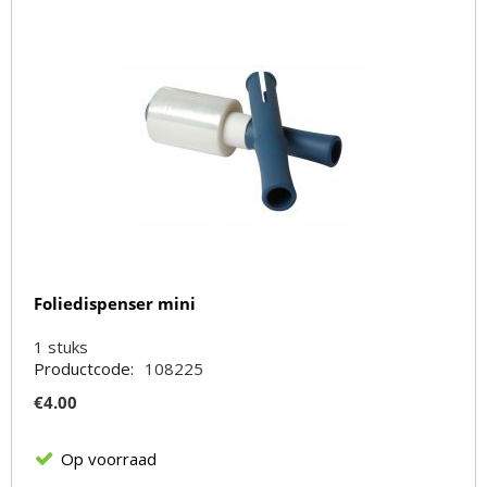
Foliedispenser mini
1
stuks
Productcode:
108225
€
4.00
Op voorraad