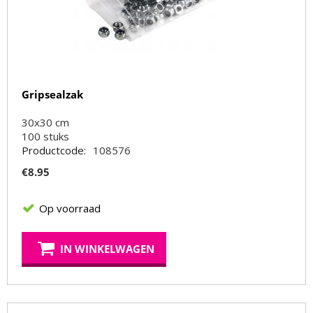
Gripsealzak
30x30 cm
100
stuks
Productcode:
108576
€
8.95
Op voorraad
IN WINKELWAGEN