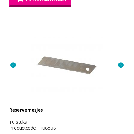
Reservemesjes
10
stuks
Productcode:
108508