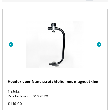
Houder voor Nano stretchfolie met magneetklem
1
stuks
Productcode:
0122820
€
110.00