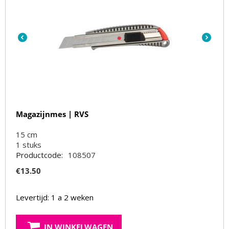
Magazijnmes | RVS
15 cm
1
stuks
Productcode:
108507
€
13.50
Levertijd: 1 a 2 weken
IN WINKELWAGEN