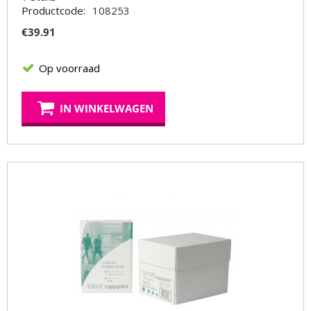
Productcode:
108253
€
39.91
Op voorraad
IN WINKELWAGEN