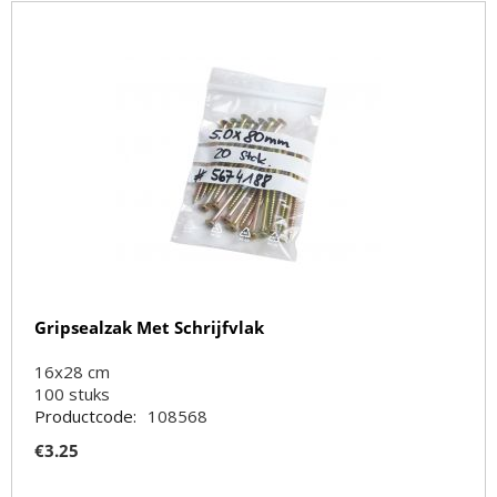
Gripsealzak Met Schrijfvlak
16x28 cm
100
stuks
Productcode:
108568
€
3.25