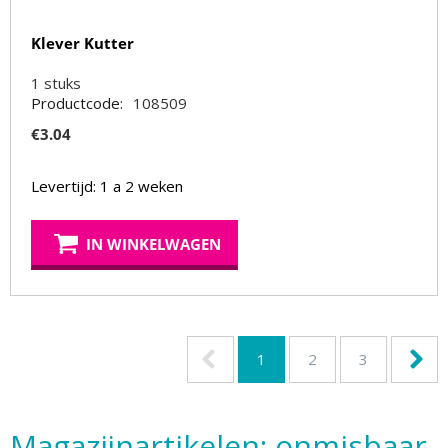
Klever Kutter
1
stuks
Productcode:
108509
€
3.04
Levertijd: 1 a 2 weken
IN WINKELWAGEN
1
2
3
Magazijnartikelen: onmisbaar