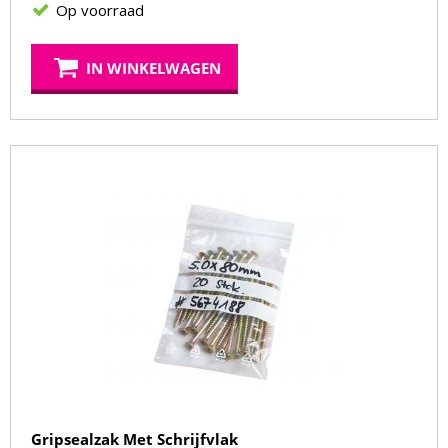
Op voorraad
IN WINKELWAGEN
Gripsealzak Met Schrijfvlak