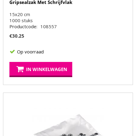
Gripsealzak Met Schrijfvlak
15x20 cm
1000
stuks
Productcode:
108557
€
30.25
Op voorraad
IN WINKELWAGEN