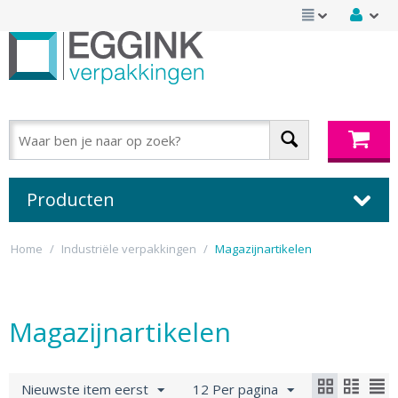
Producten
Home
/
Industriële verpakkingen
/
Magazijnartikelen
Magazijnartikelen
Nieuwste item eerst
12 Per pagina