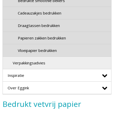
Bedrukte smoothie bekers
Cadeauzakjes bedrukken
Draagtassen bedrukken
Papieren zakken bedrukken
Vloeipapier bedrukken
Verpakkingsadvies
Inspiratie
Over Eggink
Bedrukt vetvrij papier