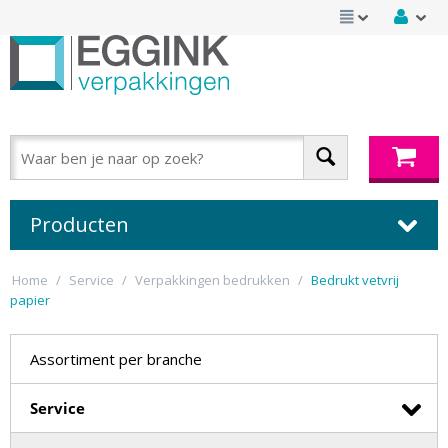
Producten
Home
/
Service
/
Verpakkingen bedrukken
/
Bedrukt vetvrij
papier
Assortiment per branche
Service