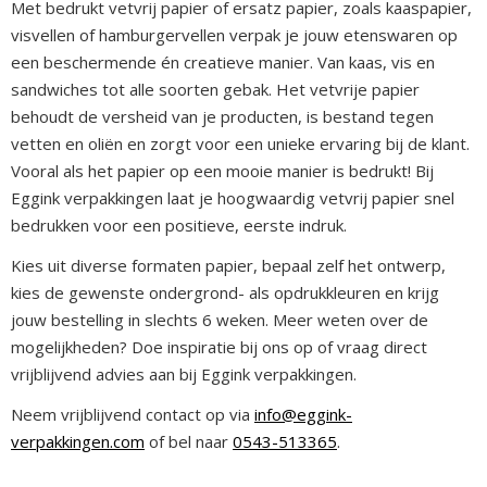
Met bedrukt vetvrij papier of ersatz papier, zoals kaaspapier,
visvellen of hamburgervellen verpak je jouw etenswaren op
een beschermende én creatieve manier. Van kaas, vis en
sandwiches tot alle soorten gebak. Het vetvrije papier
behoudt de versheid van je producten, is bestand tegen
vetten en oliën en zorgt voor een unieke ervaring bij de klant.
Vooral als het papier op een mooie manier is bedrukt! Bij
Eggink verpakkingen laat je hoogwaardig vetvrij papier snel
bedrukken voor een positieve, eerste indruk.
Kies uit diverse formaten papier, bepaal zelf het ontwerp,
kies de gewenste ondergrond- als opdrukkleuren en krijg
jouw bestelling in slechts 6 weken. Meer weten over de
mogelijkheden? Doe inspiratie bij ons op of vraag direct
vrijblijvend advies aan bij Eggink verpakkingen.
Neem vrijblijvend contact op via
info@eggink-
verpakkingen.com
of bel naar
0543-513365
.