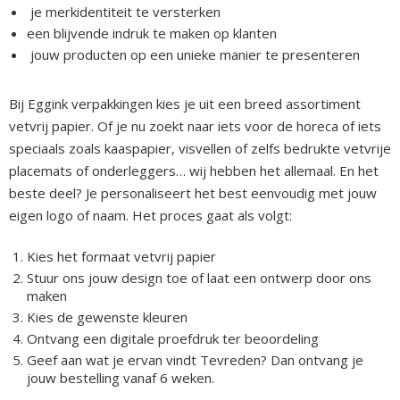
je merkidentiteit te versterken
een blijvende indruk te maken op klanten
jouw producten op een unieke manier te presenteren
Bij Eggink verpakkingen kies je uit een breed assortiment
vetvrij papier. Of je nu zoekt naar iets voor de horeca of iets
speciaals zoals kaaspapier, visvellen of zelfs bedrukte vetvrije
placemats of onderleggers… wij hebben het allemaal. En het
beste deel? Je personaliseert het best eenvoudig met jouw
eigen logo of naam. Het proces gaat als volgt:
Kies het formaat vetvrij papier
Stuur ons jouw design toe of laat een ontwerp door ons
maken
Kies de gewenste kleuren
Ontvang een digitale proefdruk ter beoordeling
Geef aan wat je ervan vindt Tevreden? Dan ontvang je
jouw bestelling vanaf 6 weken.