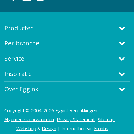
Producten
Per branche
Service
Inspiratie
Over Eggink
Copyright © 2004-2026 Eggink verpakkingen.
Algemene voorwaarden
Privacy Statement
Sitemap
Webshop
&
Design
| Internetbureau
Frontis