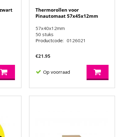
zwart
Thermorollen voor
Pinautomaat 57x45x12mm
57x40x12mm
50
stuks
Productcode:
0126021
€
21.95
Op voorraad