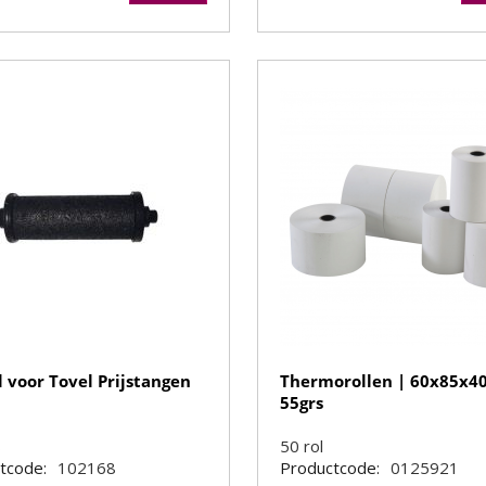
l voor Tovel Prijstangen
Thermorollen | 60x85x
55grs
s
50
rol
tcode:
102168
Productcode:
0125921