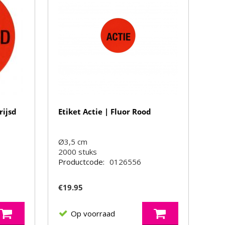
rijsd
Etiket Actie | Fluor Rood
Ø3,5 cm
2000
stuks
Productcode:
0126556
€
19.95
Op voorraad