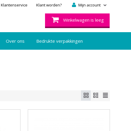
Klantenservice
Klant worden?
Mijn account
Winkelwagen is leeg
Over ons
Bedrukte verpakkingen