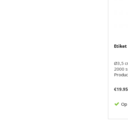
Etiket
Ø3,5 
2000
s
Produc
€
19.9
Op