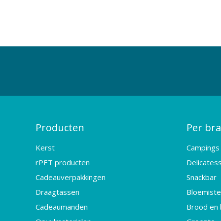
Producten
Per br
Kerst
Campings
rPET producten
Delicates
Cadeauverpakkingen
Snackbar
Draagtassen
Bloemister
Cadeaumanden
Brood en 