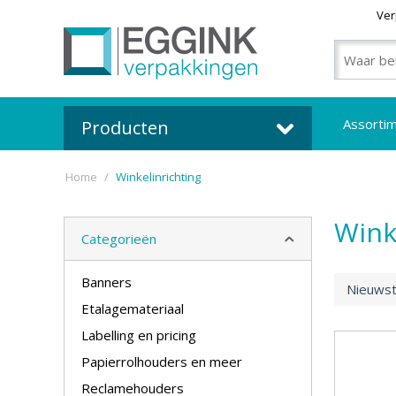
Ver
Assorti
Producten
Home
/
Winkelinrichting
Wink
Categorieën
Banners
Nieuwst
Etalagemateriaal
Labelling en pricing
Papierrolhouders en meer
Reclamehouders