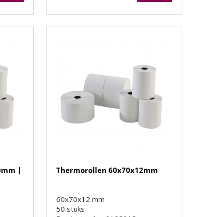
40mm |
Thermorollen 60x70x12mm
60x70x12 mm
50
stuks