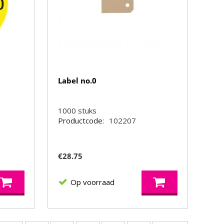
Label no.0
1000
stuks
Productcode:
102207
€
28.75
Op voorraad