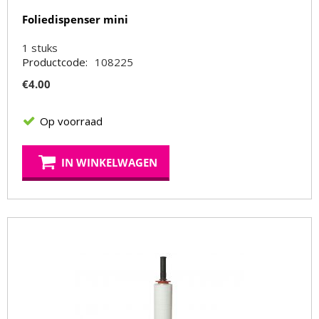
Foliedispenser mini
1
stuks
Productcode:
108225
€
4.00
Op voorraad
IN WINKELWAGEN