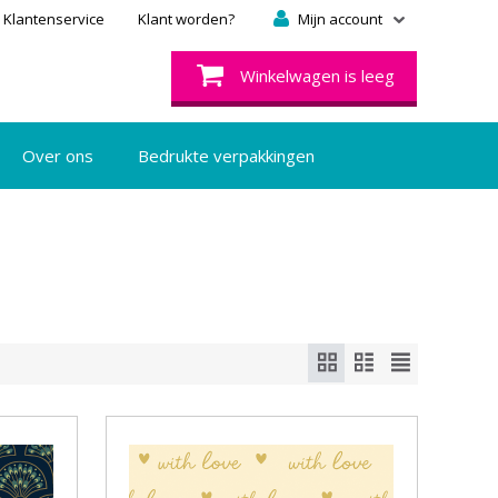
Klantenservice
Klant worden?
Mijn account
Winkelwagen is leeg
Over ons
Bedrukte verpakkingen