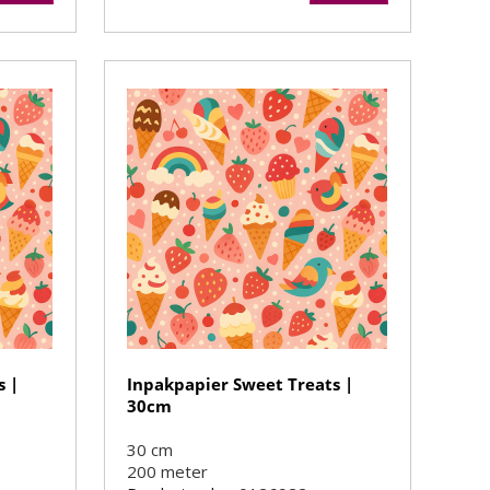
s |
Inpakpapier Sweet Treats |
30cm
30 cm
200
meter