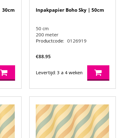
| 30cm
Inpakpapier Boho Sky | 50cm
50 cm
200
meter
Productcode:
0126919
€
88.95
Levertijd: 3 a 4 weken