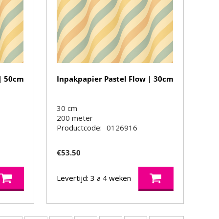
 | 50cm
Inpakpapier Pastel Flow | 30cm
30 cm
200
meter
Productcode:
0126916
€
53.50
Levertijd: 3 a 4 weken