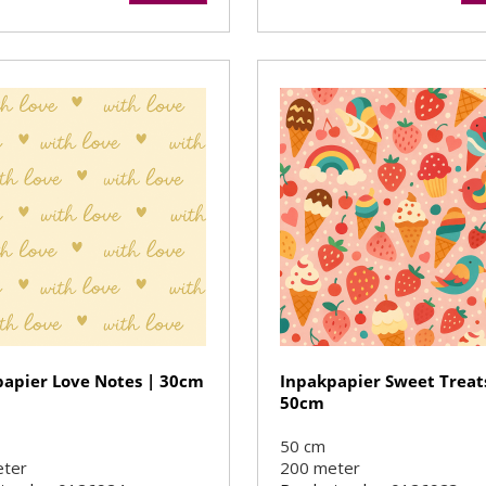
papier Love Notes | 30cm
Inpakpapier Sweet Treat
50cm
50 cm
eter
200
meter