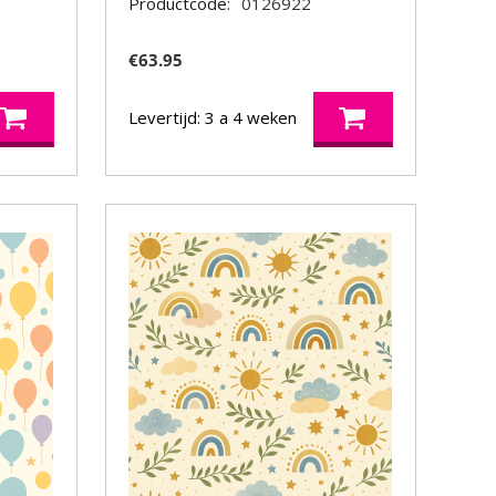
Productcode:
0126922
€
63.95
Levertijd: 3 a 4 weken