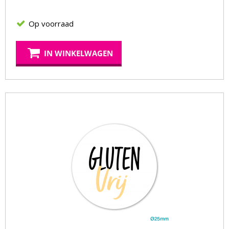
Op voorraad
IN WINKELWAGEN