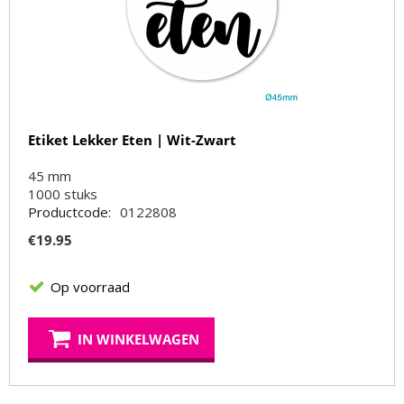
Etiket Lekker Eten | Wit-Zwart
45 mm
1000
stuks
Productcode:
0122808
€
19.95
Op voorraad
IN WINKELWAGEN