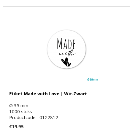
Etiket Made with Love | Wit-Zwart
Ø 35 mm
1000
stuks
Productcode:
0122812
€
19.95