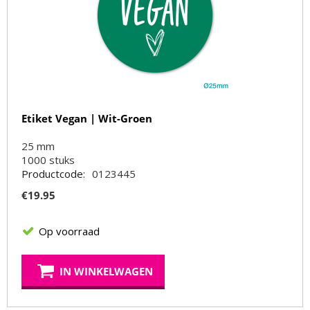
Etiket Vegan | Wit-Groen
25 mm
1000
stuks
Productcode:
0123445
€
19.95
Op voorraad
IN WINKELWAGEN