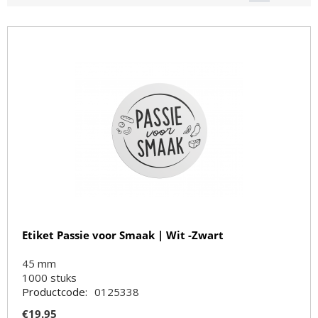
Etiket Passie voor Smaak | Wit -Zwart
45 mm
1000
stuks
Productcode:
0125338
€
19.95