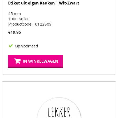
Etiket uit eigen Keuken | Wit-Zwart
45 mm
1000
stuks
Productcode:
0122809
€
19.95
Op voorraad
IN WINKELWAGEN