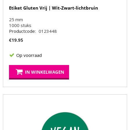
Etiket Gluten Vrij | Wit-Zwart-lichtbruin
25 mm
1000
stuks
Productcode:
0123448
€
19.95
Op voorraad
IN WINKELWAGEN