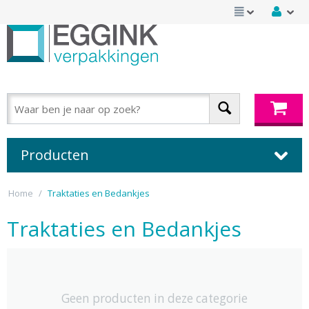
Producten
Home
/
Traktaties en Bedankjes
Traktaties en Bedankjes
Geen producten in deze categorie