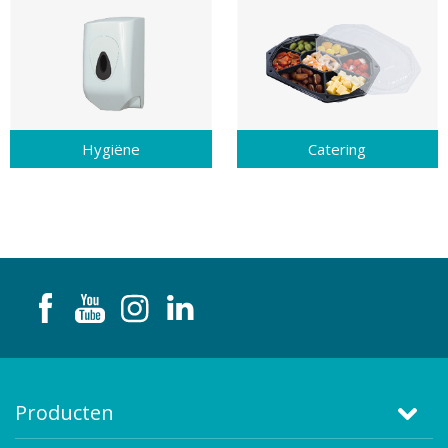
Hygiëne
Catering
Producten