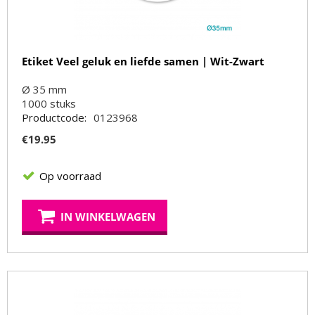
Etiket Veel geluk en liefde samen | Wit-Zwart
Ø 35 mm
1000
stuks
Productcode:
0123968
€
19.95
Op voorraad
IN WINKELWAGEN