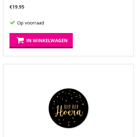
€
19.95
Op voorraad
IN WINKELWAGEN