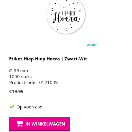
Etiket Hiep Hiep Hoera | Zwart-Wit
Ø 35 mm
1000
stuks
Productcode:
0121049
€
19.95
Op voorraad
IN WINKELWAGEN