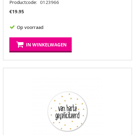
Productcode:
0123966
€
19.95
Op voorraad
IN WINKELWAGEN