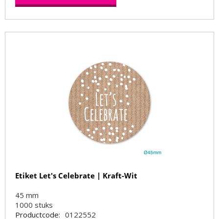
Etiket Let's Celebrate | Kraft-Wit
45 mm
1000
stuks
Productcode:
0122552