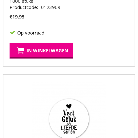
1000
stuks
Productcode:
0123969
€
19.95
Op voorraad
IN WINKELWAGEN