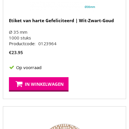
Etiket van harte Gefeliciteerd | Wit-Zwart-Goud
Ø 35 mm
1000
stuks
Productcode:
0123964
€
23.95
Op voorraad
IN WINKELWAGEN