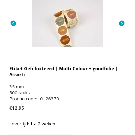
Etiket Gefeliciteerd | Multi Colour + goudfolie |
Assorti
35 mm
500
stuks
Productcode:
0126370
€
12.95
Levertijd: 1 a 2 weken