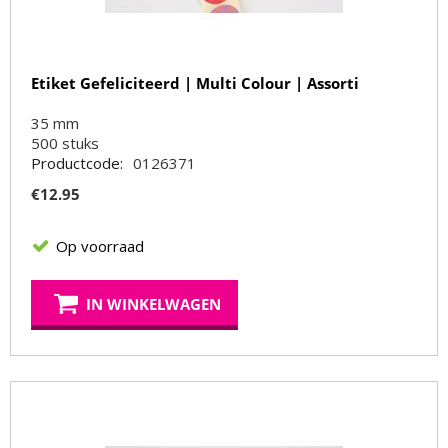
Etiket Gefeliciteerd | Multi Colour | Assorti
35 mm
500
stuks
Productcode:
0126371
€
12.95
Op voorraad
IN WINKELWAGEN