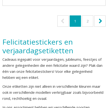
1
2
Felicitatiestickers en
verjaardagsetiketten
Cadeaus ingepakt voor verjaardagen, jubileums, feestjes of
andere gelegenheden die een felicitatie waard zijn? Plak dan
één van onze felicitatiestickers! Voor elke gelegenheid
hebben wij een etiket.
Onze etiketten zijn niet alleen in verschillende kleuren maar
ook in verschillende modellen verkrijgbaar zoals bijvoorbeeld
rond, rechthoekig en ovaal.
In ons assortiment hebben wij verschillende soorten