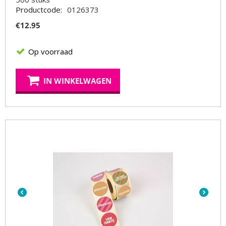
Productcode:
0126373
€
12.95
Op voorraad
IN WINKELWAGEN