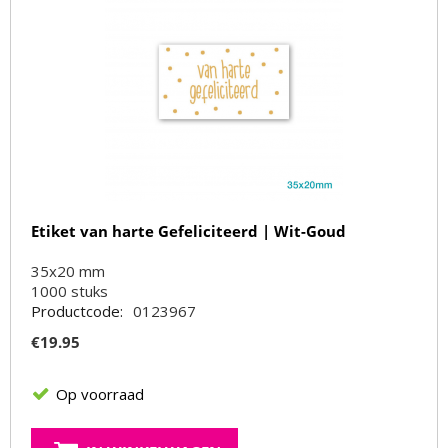
Etiket van harte Gefeliciteerd | Wit-Goud
35x20 mm
1000
stuks
Productcode:
0123967
€
19.95
Op voorraad