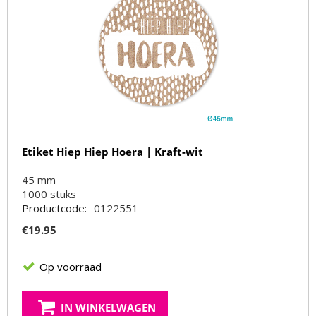
Etiket Hiep Hiep Hoera | Kraft-wit
45 mm
1000
stuks
Productcode:
0122551
€
19.95
Op voorraad
IN WINKELWAGEN