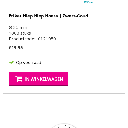
Etiket Hiep Hiep Hoera | Zwart-Goud
Ø 35 mm
1000
stuks
Productcode:
0121050
€
19.95
Op voorraad
IN WINKELWAGEN