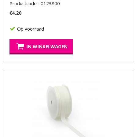
Productcode:
0123800
€
4.20
Op voorraad
IN WINKELWAGEN