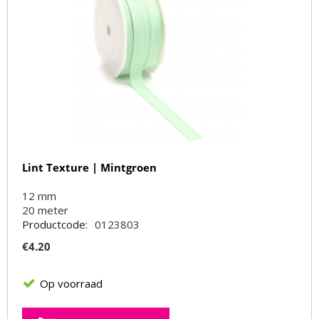
Lint Texture | Mintgroen
12 mm
20
meter
Productcode:
0123803
€
4.20
Op voorraad