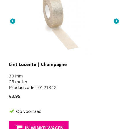
Lint Lucente | Champagne
30 mm
25
meter
Productcode:
0121342
€
3.95
Op voorraad
IN WINKELWAGEN