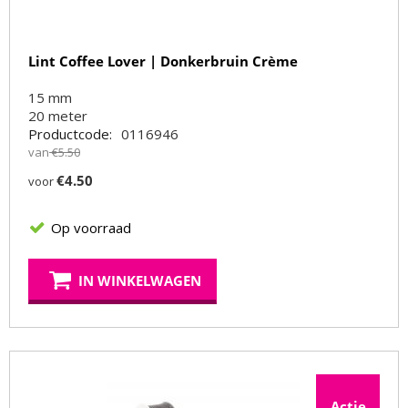
Lint Coffee Lover | Donkerbruin Crème
15 mm
20
meter
Productcode:
0116946
van
€
5.50
€
4.50
voor
Op voorraad
IN WINKELWAGEN
Actie