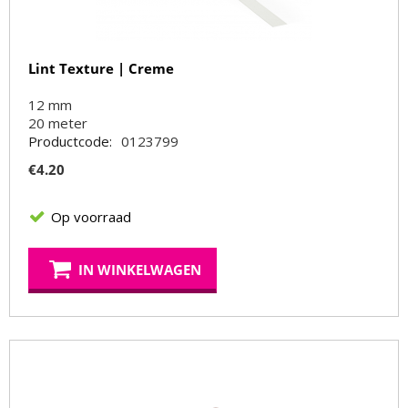
Lint Texture | Creme
12 mm
20
meter
Productcode:
0123799
€
4.20
Op voorraad
IN WINKELWAGEN