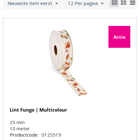
Nieuwste item eerst
12 Per pagina
Actie
Lint Fungo | Multicolour
25 mm
10
meter
Productcode:
0125519