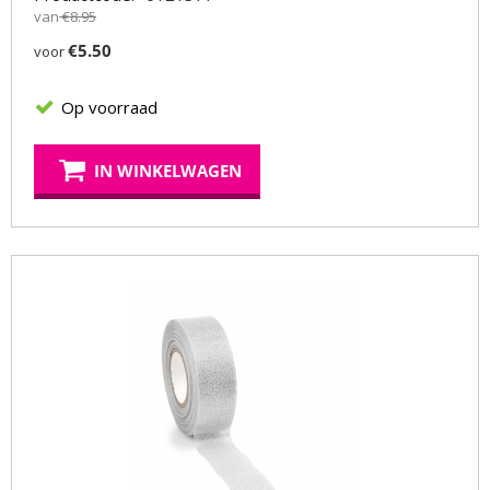
van
€
8.95
€
5.50
voor
Op voorraad
IN WINKELWAGEN