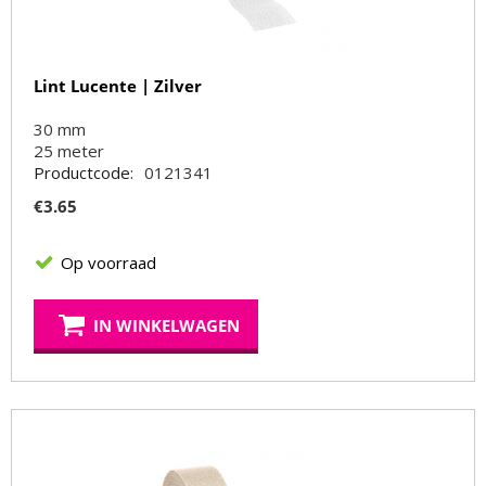
Lint Lucente | Zilver
30 mm
25
meter
Productcode:
0121341
€
3.65
Op voorraad
IN WINKELWAGEN