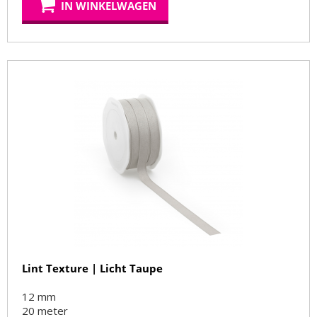
IN WINKELWAGEN
Lint Texture | Licht Taupe
12 mm
20
meter