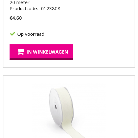
20
meter
Productcode:
0123808
€
4.60
Op voorraad
IN WINKELWAGEN