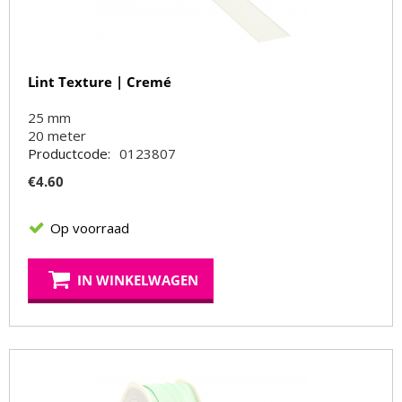
Lint Texture | Cremé
25 mm
20
meter
Productcode:
0123807
€
4.60
Op voorraad
IN WINKELWAGEN