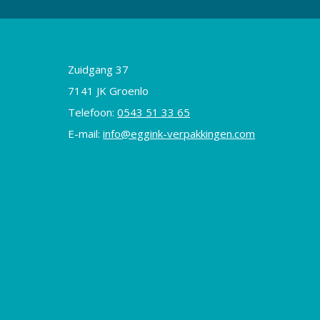
Zuidgang 37
7141 JK Groenlo
Telefoon:
0543 51 33 65
E-mail:
info@eggink-verpakkingen.com