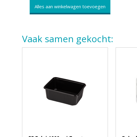
Alles aan winkelwagen toevoegen
Vaak samen gekocht: