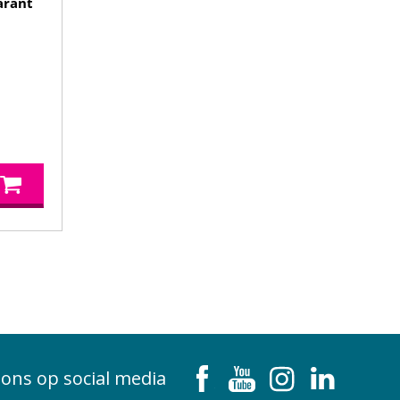
arant
 ons op social media