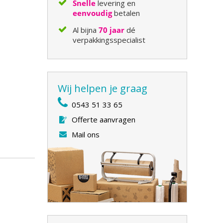
Snelle
levering en
eenvoudig
betalen
Al bijna
70 jaar
dé
verpakkingsspecialist
Wij helpen je graag
0543 51 33 65
Offerte aanvragen
Mail ons