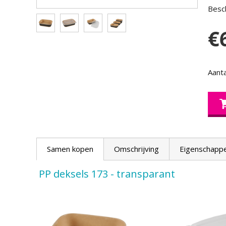
Besch
€
Aanta
Samen kopen
Omschrijving
Eigenschapp
PP deksels 173 - transparant