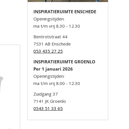
INSPIRATIERUIMTE ENSCHEDE
Openingstijden:
ma t/m vrij 8.30 - 12.30
Bentrotstraat 44
7531 AB Enschede
053 435 27 25
INSPIRATIERUIMTE GROENLO
Per 1 januari 2026
Openingstijden:
ma t/m vrij 8.00 - 12.30
Zuidgang 37
7141 JK Groenlo
0543 51 33 65