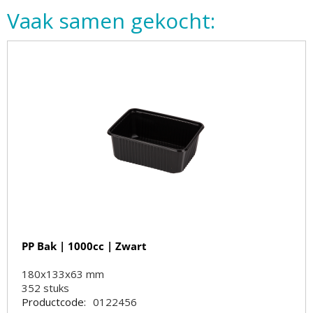
Vaak samen gekocht:
PP Bak | 1000cc | Zwart
180x133x63 mm
352
stuks
Productcode:
0122456