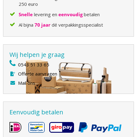
250 euro
Snelle
levering en
eenvoudig
betalen
Al bijna
70 jaar
dé verpakkingsspecialist
Wij helpen je graag
0543 51 33 65
Offerte aanvragen
Mail ons
Eenvoudig betalen