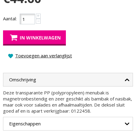
+
Aantal:
−
IN WINKELWAGEN
Toevoegen aan verlanglijst
Omschrijving
Deze transparante PP (polypropyleen) menubak is
magnetronbestendig en zeer geschikt als bamibak of nasibak,
maar ook voor salades en afhaalmaaltijden. De deksel sluit
goed af en is apart verkrijgbaar: 0122458.
Eigenschappen