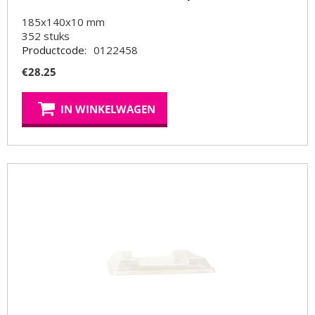
185x140x10 mm
352
stuks
Productcode:
0122458
€
28.25
IN WINKELWAGEN