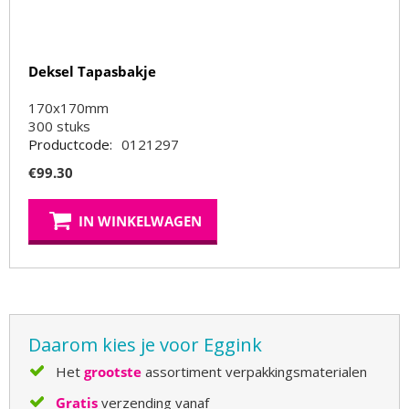
Deksel Tapasbakje
170x170mm
300
stuks
Productcode:
0121297
€
99.30
IN WINKELWAGEN
Daarom kies je voor Eggink
Het
grootste
assortiment verpakkingsmaterialen
Gratis
verzending vanaf