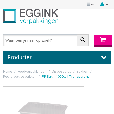
Producten
Home
/
Foodverpakkingen
/
Disposables
/
Bakken
/
Rechthoekige bakken
/
PP Bak | 1000cc | Transparant