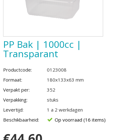
PP Bak | 1000cc |
Transparant
Productcode:
0123008
Formaat:
180x133x63 mm
Verpakt per:
352
Verpakking:
stuks
Levertijd:
1 a 2 werkdagen
Beschikbaarheid:
Op voorraad (16 items)
€
44.60