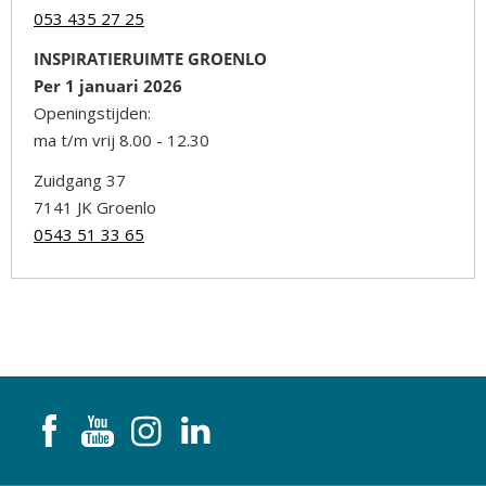
053 435 27 25
INSPIRATIERUIMTE GROENLO
Per 1 januari 2026
Openingstijden:
ma t/m vrij 8.00 - 12.30
Zuidgang 37
7141 JK Groenlo
0543 51 33 65