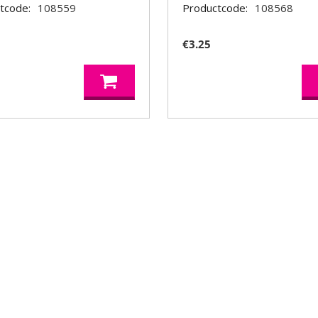
tcode:
108559
Productcode:
108568
5
€
3.25