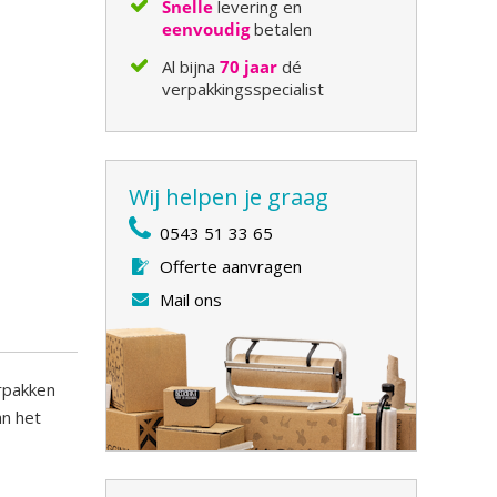
Snelle
levering en
eenvoudig
betalen
Al bijna
70 jaar
dé
verpakkingsspecialist
Wij helpen je graag
0543 51 33 65
Offerte aanvragen
Mail ons
erpakken
an het