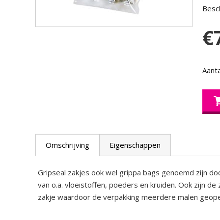
Besch
€
Aanta
Omschrijving
Eigenschappen
Gripseal zakjes ook wel grippa bags genoemd zijn doo
van o.a. vloeistoffen, poeders en kruiden. Ook zijn de
zakje waardoor de verpakking meerdere malen geope