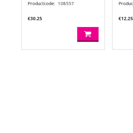
Productcode:
108557
Produc
€
30.25
€
12.2