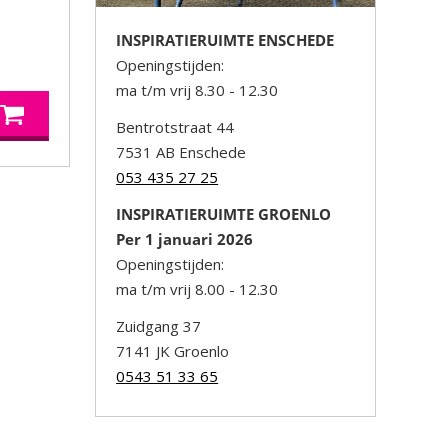
INSPIRATIERUIMTE ENSCHEDE
Openingstijden:
ma t/m vrij 8.30 - 12.30
Bentrotstraat 44
7531 AB Enschede
053 435 27 25
INSPIRATIERUIMTE GROENLO
Per 1 januari 2026
Openingstijden:
ma t/m vrij 8.00 - 12.30
Zuidgang 37
7141 JK Groenlo
0543 51 33 65