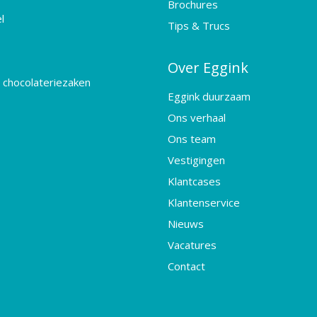
Brochures
l
Tips & Trucs
Over Eggink
 chocolateriezaken
Eggink duurzaam
Ons verhaal
Ons team
Vestigingen
Klantcases
Klantenservice
Nieuws
Vacatures
Contact