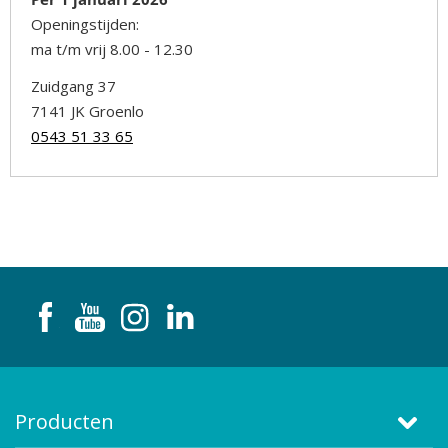
Openingstijden:
ma t/m vrij 8.00 - 12.30
Zuidgang 37
7141 JK Groenlo
0543 51 33 65
Producten