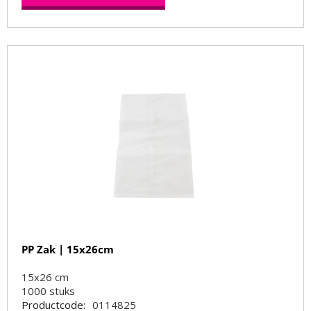
PP Zak | 15x26cm
15x26 cm
1000
stuks
Productcode:
0114825