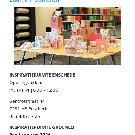
INSPIRATIERUIMTE ENSCHEDE
Openingstijden:
ma t/m vrij 8.30 - 12.30
Bentrotstraat 44
7531 AB Enschede
053 435 27 25
INSPIRATIERUIMTE GROENLO
Per 1 januari 2026