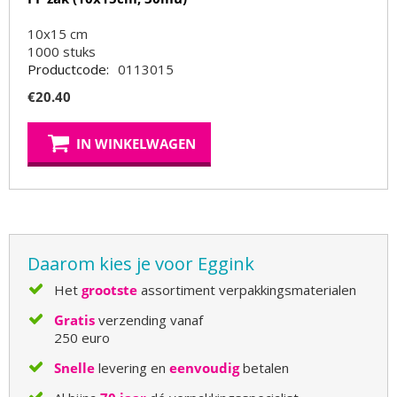
10x15 cm
1000
stuks
Productcode:
0113015
€
20.40
IN WINKELWAGEN
Daarom kies je voor Eggink
Het
grootste
assortiment verpakkingsmaterialen
Gratis
verzending vanaf
250 euro
Snelle
levering en
eenvoudig
betalen