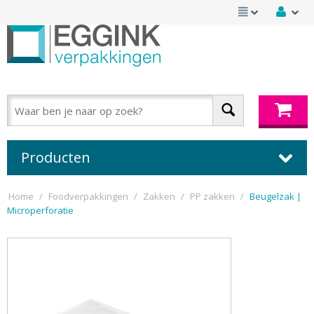
Producten
Home
/
Foodverpakkingen
/
Zakken
/
PP zakken
/
Beugelzak |
Microperforatie