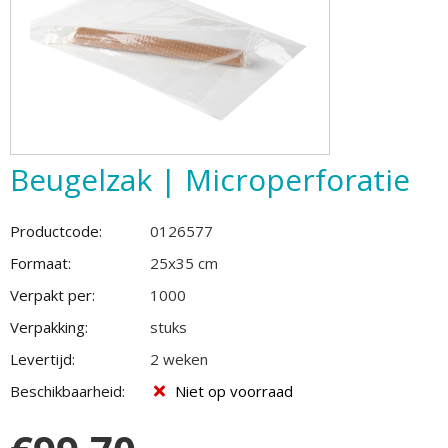
Beugelzak | Microperforatie
Productcode:
0126577
Formaat:
25x35 cm
Verpakt per:
1000
Verpakking:
stuks
Levertijd:
2 weken
Beschikbaarheid:
Niet op voorraad