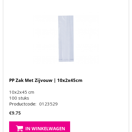
PP Zak Met Zijvouw | 10x2x45cm
10x2x45 cm
100
stuks
Productcode:
0123529
€
9.75
IN WINKELWAGEN