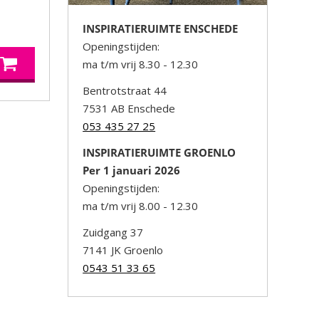
INSPIRATIERUIMTE ENSCHEDE
Openingstijden:
ma t/m vrij 8.30 - 12.30
Bentrotstraat 44
7531 AB Enschede
053 435 27 25
INSPIRATIERUIMTE GROENLO
Per 1 januari 2026
Openingstijden:
ma t/m vrij 8.00 - 12.30
Zuidgang 37
7141 JK Groenlo
0543 51 33 65