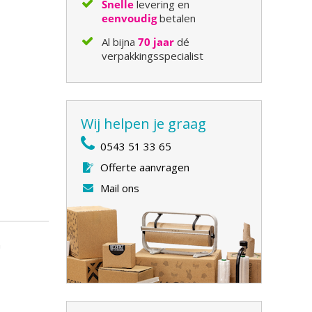
Snelle
levering en
eenvoudig
betalen
Al bijna
70 jaar
dé
verpakkingsspecialist
Wij helpen je graag
0543 51 33 65
Offerte aanvragen
Mail ons
n