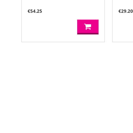
€
54.25
€
29.2