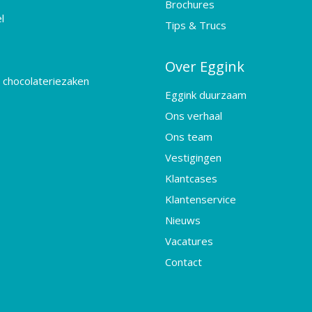
Brochures
l
Tips & Trucs
Over Eggink
 chocolateriezaken
Eggink duurzaam
Ons verhaal
Ons team
Vestigingen
Klantcases
Klantenservice
Nieuws
Vacatures
Contact