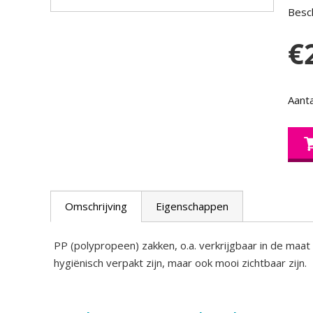
Besch
€
Aanta
Omschrijving
Eigenschappen
PP (polypropeen) zakken, o.a. verkrijgbaar in de maat
hygiënisch verpakt zijn, maar ook mooi zichtbaar zijn.