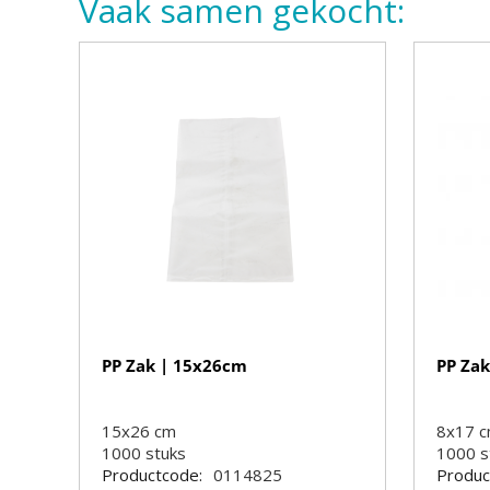
Vaak samen gekocht:
PP Zak | 15x26cm
PP Za
15x26 cm
8x17 
1000
stuks
1000
s
Productcode:
0114825
Produc