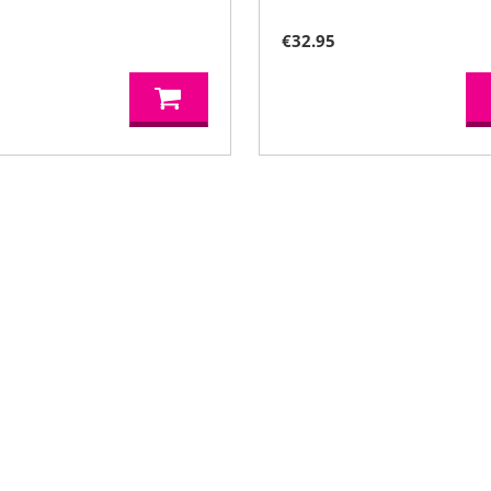
0
€
32.95