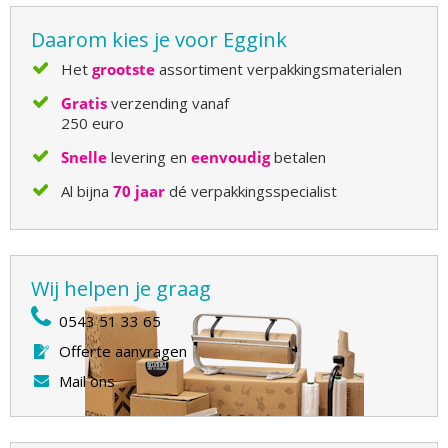
Daarom kies je voor Eggink
Het
grootste
assortiment verpakkingsmaterialen
Gratis
verzending vanaf
250 euro
Snelle
levering en
eenvoudig
betalen
Al bijna
70 jaar
dé verpakkingsspecialist
Wij helpen je graag
0543 51 33 65
Offerte aanvragen
Mail ons