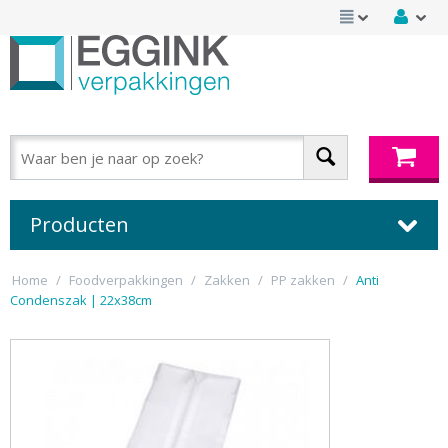
Producten
Home
/
Foodverpakkingen
/
Zakken
/
PP zakken
/
Anti
Condenszak | 22x38cm