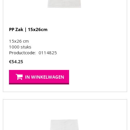
PP Zak | 15x26cm
15x26 cm
1000
stuks
Productcode:
0114825
€
54.25
IN WINKELWAGEN