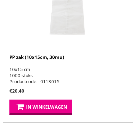
PP zak (10x15cm, 30mu)
10x15 cm
1000
stuks
Productcode:
0113015
€
20.40
IN WINKELWAGEN