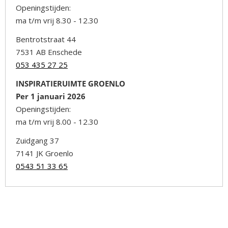
Openingstijden:
ma t/m vrij 8.30 - 12.30
Bentrotstraat 44
7531 AB Enschede
053 435 27 25
INSPIRATIERUIMTE GROENLO
Per 1 januari 2026
Openingstijden:
ma t/m vrij 8.00 - 12.30
Zuidgang 37
7141 JK Groenlo
0543 51 33 65