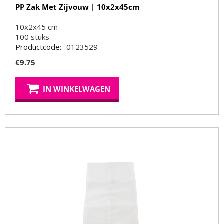
PP Zak Met Zijvouw | 10x2x45cm
10x2x45 cm
100
stuks
Productcode:
0123529
€
9.75
IN WINKELWAGEN