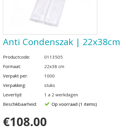
Anti Condenszak | 22x38cm
Productcode:
0113505
Formaat:
22x38 cm
Verpakt per:
1000
Verpakking:
stuks
Levertijd:
1 a 2 werkdagen
Beschikbaarheid:
Op voorraad (1 items)
€
108.00