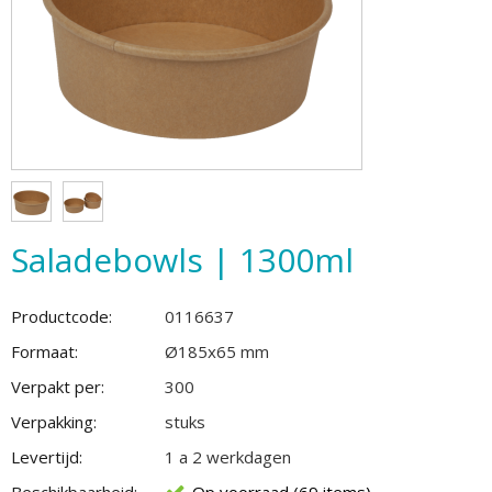
Saladebowls | 1300ml
Productcode:
0116637
Formaat:
Ø185x65 mm
Verpakt per:
300
Verpakking:
stuks
Levertijd:
1 a 2 werkdagen