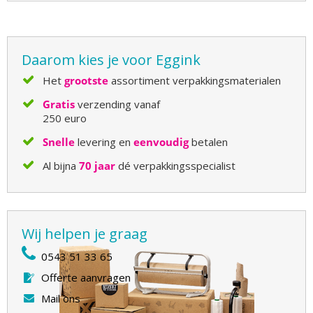
Daarom kies je voor Eggink
Het
grootste
assortiment verpakkingsmaterialen
Gratis
verzending vanaf
250 euro
Snelle
levering en
eenvoudig
betalen
Al bijna
70 jaar
dé verpakkingsspecialist
Wij helpen je graag
0543 51 33 65
Offerte aanvragen
Mail ons