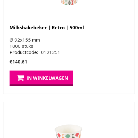
Milkshakebeker | Retro | 500ml
Ø 92x155 mm
1000
stuks
Productcode:
0121251
€
140.61
IN WINKELWAGEN