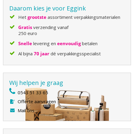
Daarom kies je voor Eggink
Het
grootste
assortiment verpakkingsmaterialen
Gratis
verzending vanaf
250 euro
Snelle
levering en
eenvoudig
betalen
Al bijna
70 jaar
dé verpakkingsspecialist
Wij helpen je graag
0543 51 33 65
Offerte aanvragen
Mail ons