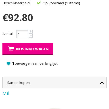
Beschikbaarheid:
Op voorraad (1 items)
€
92.80
+
Aantal:
−
IN WINKELWAGEN
Toevoegen aan verlanglijst
Samen kopen
Mil