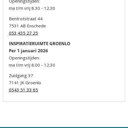
Openingstijden:
ma t/m vrij 8.30 - 12.30
Bentrotstraat 44
7531 AB Enschede
053 435 27 25
INSPIRATIERUIMTE GROENLO
Per 1 januari 2026
Openingstijden:
ma t/m vrij 8.00 - 12.30
Zuidgang 37
7141 JK Groenlo
0543 51 33 65