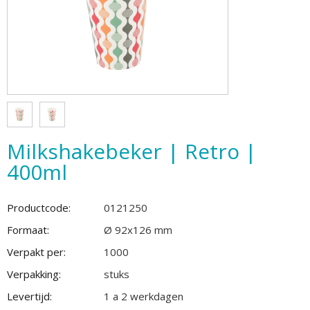
Milkshakebeker | Retro |
400ml
Productcode:
0121250
Formaat:
Ø 92x126 mm
Verpakt per:
1000
Verpakking:
stuks
Levertijd:
1 a 2 werkdagen