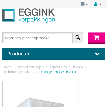
Producten
Home
/
Foodverpakkingen
/
Disposables
/
Bakken
/
Rechthoekige bakken
/
PP Bakje 180 | Wit (500cc)