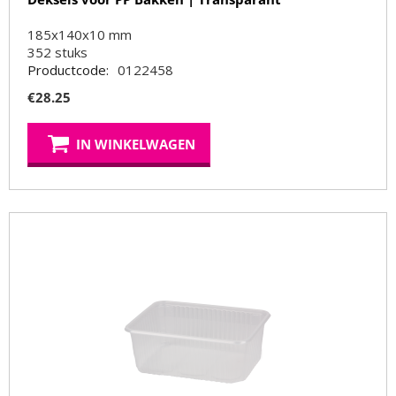
185x140x10 mm
352
stuks
Productcode:
0122458
€
28.25
IN WINKELWAGEN