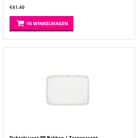
€
41.40
IN WINKELWAGEN
Deksels voor PP Bakken | Transparant