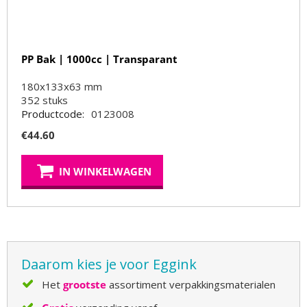
PP Bak | 1000cc | Transparant
180x133x63 mm
352
stuks
Productcode:
0123008
€
44.60
IN WINKELWAGEN
Daarom kies je voor Eggink
Het
grootste
assortiment verpakkingsmaterialen