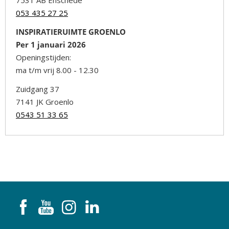
7531 AB Enschede
053 435 27 25
INSPIRATIERUIMTE GROENLO
Per 1 januari 2026
Openingstijden:
ma t/m vrij 8.00 - 12.30
Zuidgang 37
7141 JK Groenlo
0543 51 33 65