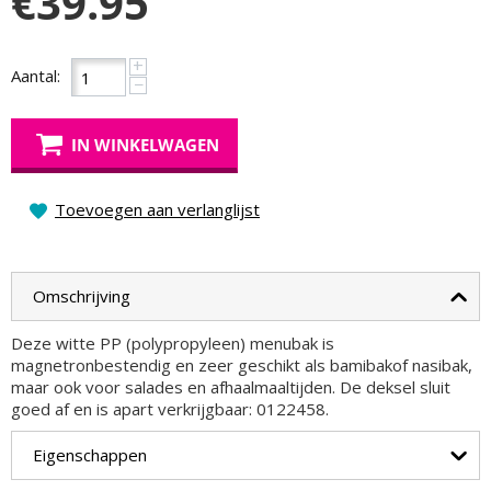
€
39.95
+
Aantal:
−
IN WINKELWAGEN
Toevoegen aan verlanglijst
Omschrijving
Deze witte PP (polypropyleen) menubak is
magnetronbestendig en zeer geschikt als bamibakof nasibak,
maar ook voor salades en afhaalmaaltijden. De deksel sluit
goed af en is apart verkrijgbaar: 0122458.
Eigenschappen