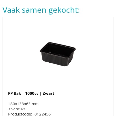
Vaak samen gekocht:
PP Bak | 1000cc | Zwart
180x133x63 mm
352
stuks
Productcode:
0122456