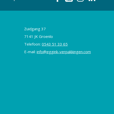
Zuidgang 37
7141 JK Groenlo
Telefoon:
0543 51 33 65
E-mail:
info@eggink-verpakkingen.com