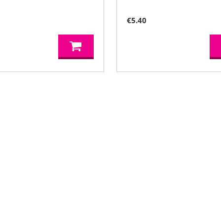
€
5.40