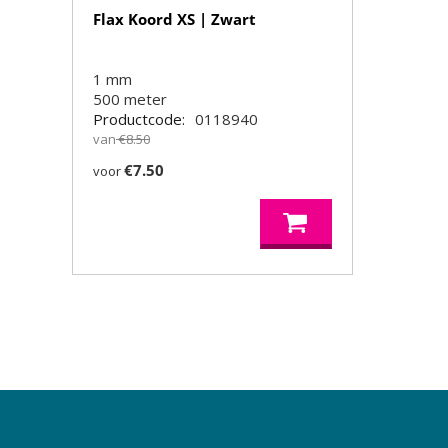
Flax Koord XS | Zwart
1 mm
500
meter
Productcode:
0118940
van
€
8.50
€
7.50
voor