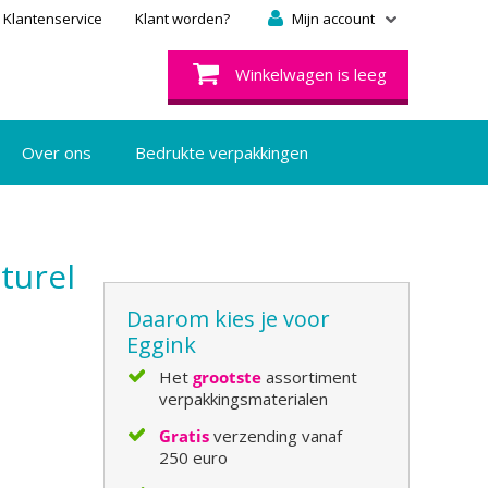
Klantenservice
Klant worden?
Mijn account
Winkelwagen is leeg
Over ons
Bedrukte verpakkingen
turel
Daarom kies je voor
Eggink
Het
grootste
assortiment
verpakkingsmaterialen
Gratis
verzending vanaf
250 euro