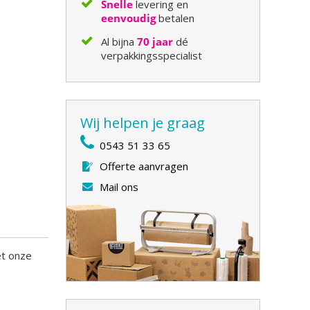
Snelle
levering en
eenvoudig
betalen
Al bijna
70 jaar
dé
verpakkingsspecialist
Wij helpen je graag
0543 51 33 65
Offerte aanvragen
Mail ons
et onze