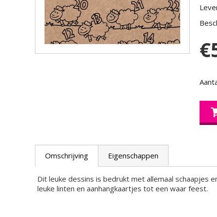
Lever
Besch
€
Aanta
Omschrijving
Eigenschappen
Dit leuke dessins is bedrukt met allemaal schaapjes 
leuke linten en aanhangkaartjes tot een waar feest.