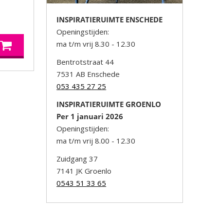
INSPIRATIERUIMTE ENSCHEDE
Openingstijden:
ma t/m vrij 8.30 - 12.30
Bentrotstraat 44
7531 AB Enschede
053 435 27 25
INSPIRATIERUIMTE GROENLO
Per 1 januari 2026
Openingstijden:
ma t/m vrij 8.00 - 12.30
Zuidgang 37
7141 JK Groenlo
0543 51 33 65