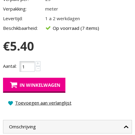
Verpakking:
meter
Levertijd:
1 a 2 werkdagen
Beschikbaarheid:
Op voorraad (7 items)
€
5.40
+
Aantal:
−
IN WINKELWAGEN
Toevoegen aan verlanglijst
Omschrijving