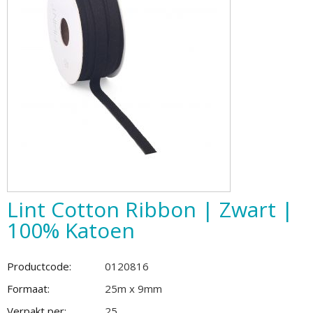
Lint Cotton Ribbon | Zwart |
100% Katoen
Productcode:
0120816
Formaat:
25m x 9mm
Verpakt per:
25