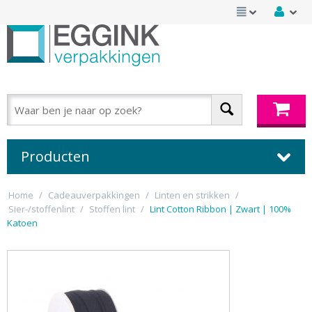
Producten
Home
/
Cadeauverpakkingen
/
Linten en strikken
/
Sier-/stoffenlint
/
Stoffen lint
/
Lint Cotton Ribbon | Zwart | 100%
Katoen