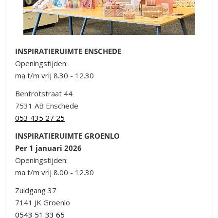
INSPIRATIERUIMTE ENSCHEDE
Openingstijden:
ma t/m vrij 8.30 - 12.30
Bentrotstraat 44
7531 AB Enschede
053 435 27 25
INSPIRATIERUIMTE GROENLO
Per 1 januari 2026
Openingstijden:
ma t/m vrij 8.00 - 12.30
Zuidgang 37
7141 JK Groenlo
0543 51 33 65