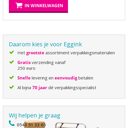
IN WINKELWAGEN
Daarom kies je voor Eggink
Het
grootste
assortiment verpakkingsmaterialen
Gratis
verzending vanaf
250 euro
Snelle
levering en
eenvoudig
betalen
Al bijna
70 jaar
dé verpakkingsspecialist
Wij helpen je graag
0543 51 33 65