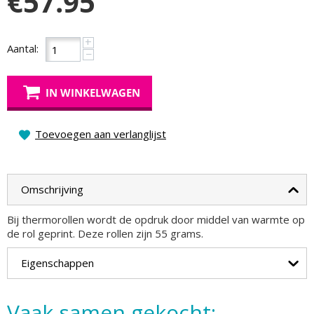
€
57.95
+
Aantal:
−
IN WINKELWAGEN
Toevoegen aan verlanglijst
Omschrijving
Bij thermorollen wordt de opdruk door middel van warmte op
de rol geprint. Deze rollen zijn 55 grams.
Eigenschappen
Vaak samen gekocht: