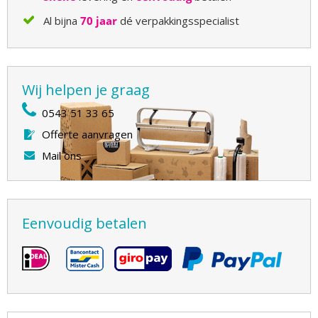
Al bijna
70 jaar
dé verpakkingsspecialist
Wij helpen je graag
0543 51 33 65
Offerte aanvragen
Mail ons
Eenvoudig betalen