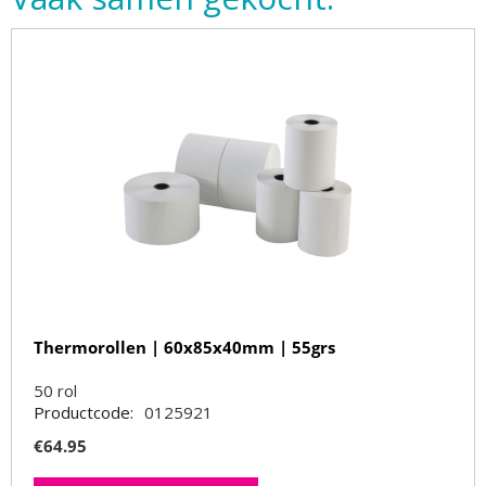
Thermorollen | 60x85x40mm | 55grs
50
rol
Productcode:
0125921
€
64.95