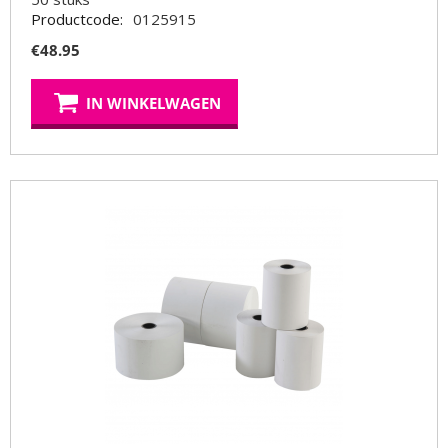
Productcode:
0125915
€
48.95
IN WINKELWAGEN