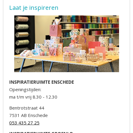
Laat je inspireren
INSPIRATIERUIMTE ENSCHEDE
Openingstijden:
ma t/m vrij 8.30 - 12.30
Bentrotstraat 44
7531 AB Enschede
053 435 27 25