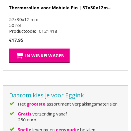
Thermorollen voor Mobiele Pin | 57x30x12m...
57x30x12 mm
50
rol
Productcode:
0121418
€
17.95
IN WINKELWAGEN
Daarom kies je voor Eggink
Het
grootste
assortiment verpakkingsmaterialen
Gratis
verzending vanaf
250 euro
Snelle
levering en
eenvoudig
betalen