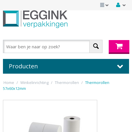
Producten
Home
/
Winkelinrichting
/
Thermorollen
/
Thermorollen
57x60x12mm