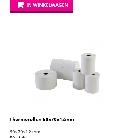
IN WINKELWAGEN
Thermorollen 60x70x12mm
60x70x12 mm
50
stuks