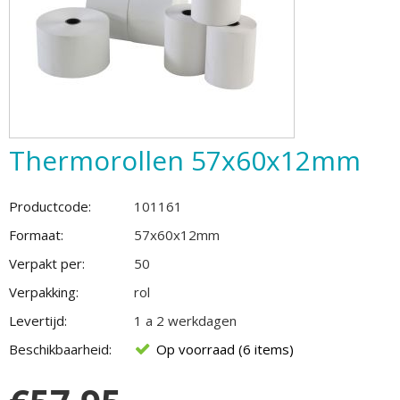
Thermorollen 57x60x12mm
Productcode:
101161
Formaat:
57x60x12mm
Verpakt per:
50
Verpakking:
rol
Levertijd:
1 a 2 werkdagen
Beschikbaarheid:
Op voorraad (6 items)