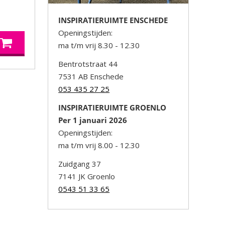
INSPIRATIERUIMTE ENSCHEDE
Openingstijden:
ma t/m vrij 8.30 - 12.30
Bentrotstraat 44
7531 AB Enschede
053 435 27 25
INSPIRATIERUIMTE GROENLO
Per 1 januari 2026
Openingstijden:
ma t/m vrij 8.00 - 12.30
Zuidgang 37
7141 JK Groenlo
0543 51 33 65