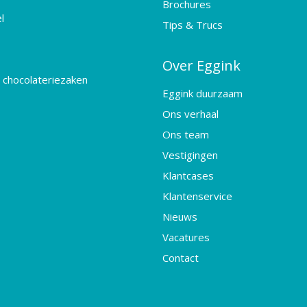
Brochures
l
Tips & Trucs
Over Eggink
 chocolateriezaken
Eggink duurzaam
Ons verhaal
Ons team
Vestigingen
Klantcases
Klantenservice
Nieuws
Vacatures
Contact