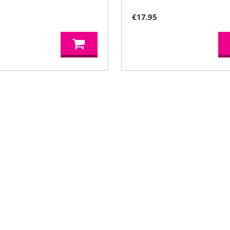
€
17.95