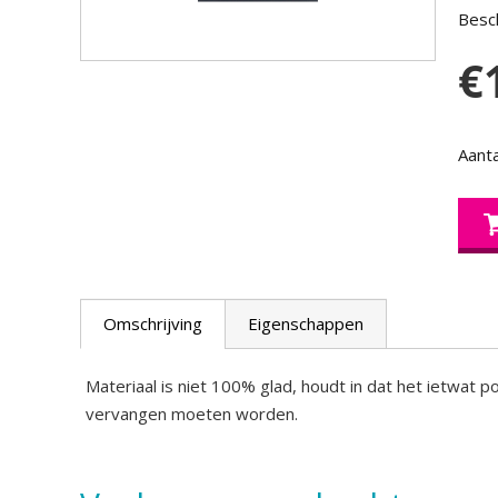
Besch
€
Aanta
Omschrijving
Eigenschappen
Materiaal is niet 100% glad, houdt in dat het ietwat po
vervangen moeten worden.