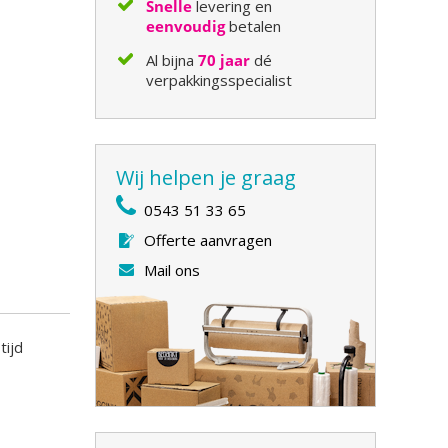
Snelle
levering en
eenvoudig
betalen
Al bijna
70 jaar
dé
verpakkingsspecialist
Wij helpen je graag
0543 51 33 65
Offerte aanvragen
Mail ons
tijd