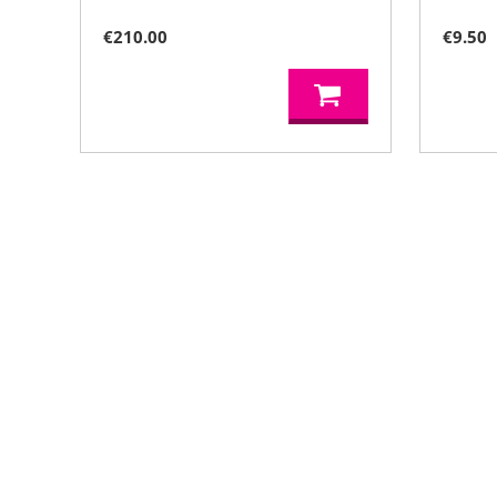
€
210.00
€
9.50