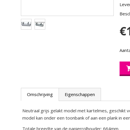
Lever
Besch
€
Aanta
Omschrijving
Eigenschappen
Neutraal grijs gelakt model met kartelmes, geschikt vo
model kan onder een toonbank of aan een plank in ee
Totale breedte van de papierrolhouder: 664mm.