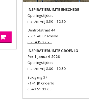
INSPIRATIERUIMTE ENSCHEDE
Openingstijden:
ma t/m vrij 8.30 - 12.30
Bentrotstraat 44
7531 AB Enschede
053 435 27 25
INSPIRATIERUIMTE GROENLO
Per 1 januari 2026
Openingstijden:
ma t/m vrij 8.00 - 12.30
Zuidgang 37
7141 JK Groenlo
0543 51 33 65