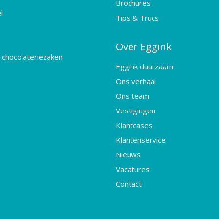
Brochures
l
Tips & Trucs
Over Eggink
 chocolateriezaken
Eggink duurzaam
Ons verhaal
Ons team
Vestigingen
Klantcases
Klantenservice
Nieuws
Vacatures
Contact