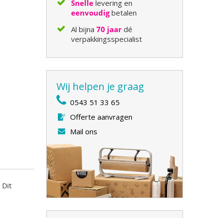
Snelle
levering en
eenvoudig
betalen
Al bijna
70 jaar
dé
verpakkingsspecialist
Wij helpen je graag
0543 51 33 65
Offerte aanvragen
Mail ons
 Dit