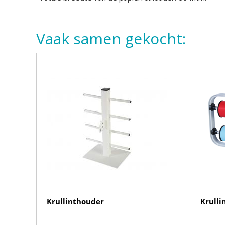
Vaak samen gekocht:
Krullinthouder
Krulli