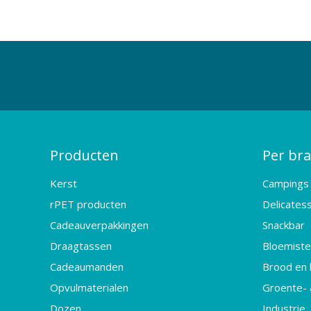
Producten
Per br
Kerst
Campings
rPET producten
Delicates
Cadeauverpakkingen
Snackbar
Draagtassen
Bloemister
Cadeaumanden
Brood en 
Opvulmaterialen
Groente- 
Dozen
Industrie