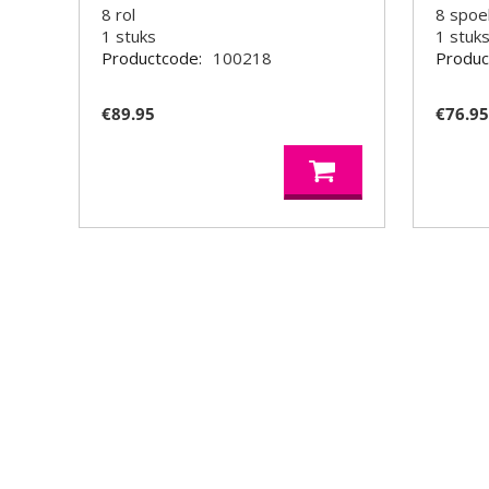
8 rol
8 spoe
1
stuks
1
stuk
Productcode:
100218
Produc
€
89.95
€
76.9