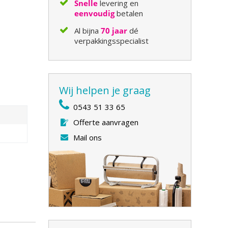
Snelle
levering en
eenvoudig
betalen
Al bijna
70 jaar
dé
verpakkingsspecialist
Wij helpen je graag
0543 51 33 65
Offerte aanvragen
Mail ons