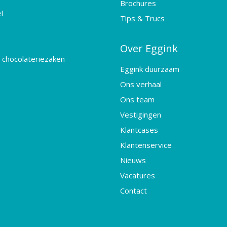
Brochures
l
Tips & Trucs
Over Eggink
 chocolateriezaken
Eggink duurzaam
Ons verhaal
Ons team
Vestigingen
Klantcases
Klantenservice
Nieuws
Vacatures
Contact