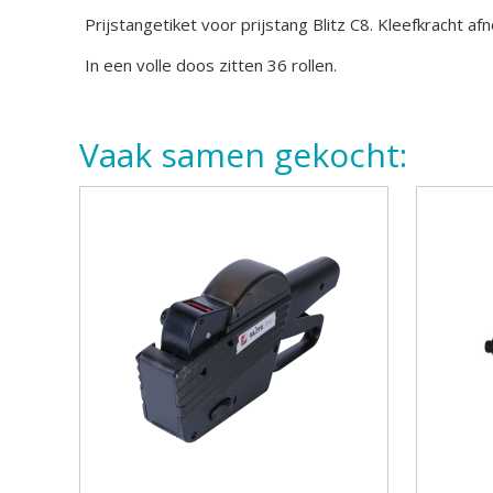
Prijstangetiket voor prijstang Blitz C8. Kleefkracht a
In een volle doos zitten 36 rollen.
Vaak samen gekocht: