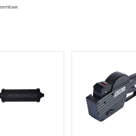
fneembaar.