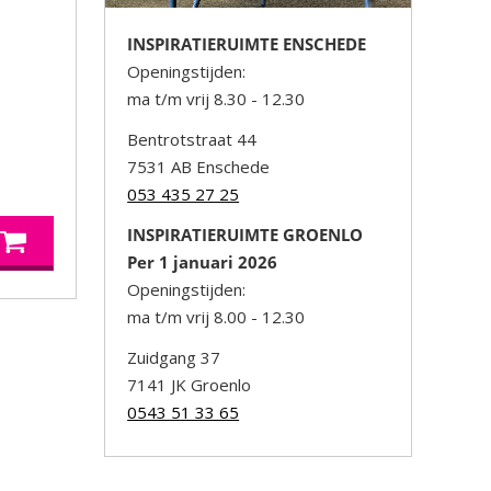
INSPIRATIERUIMTE ENSCHEDE
Openingstijden:
ma t/m vrij 8.30 - 12.30
Bentrotstraat 44
7531 AB Enschede
053 435 27 25
INSPIRATIERUIMTE GROENLO
Per 1 januari 2026
Openingstijden:
ma t/m vrij 8.00 - 12.30
Zuidgang 37
7141 JK Groenlo
0543 51 33 65