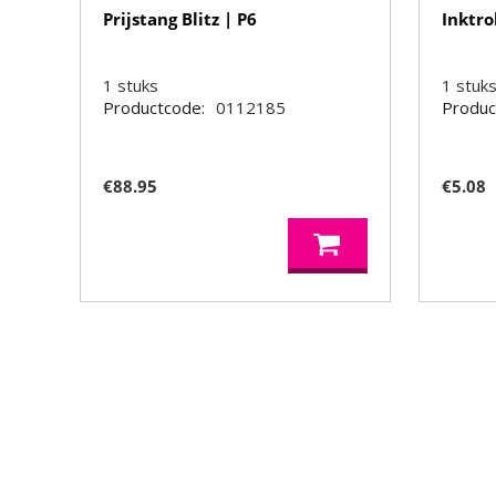
Prijstang Blitz | P6
Inktro
1
stuks
1
stuk
Productcode:
0112185
Produc
€
88.95
€
5.08