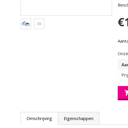
Besch
€
Aanta
Onze
Aa
Pri
Omschrijving
Eigenschappen