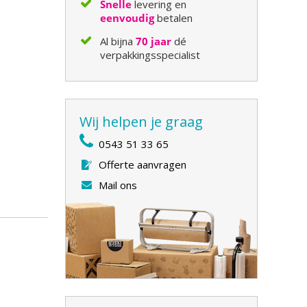
Snelle
levering en
eenvoudig
betalen
Al bijna
70 jaar
dé
verpakkingsspecialist
Wij helpen je graag
0543 51 33 65
Offerte aanvragen
Mail ons