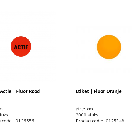
 Actie | Fluor Rood
Etiket | Fluor Oranje
cm
Ø3,5 cm
tuks
2000
stuks
tcode:
0126556
Productcode:
0125348