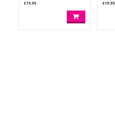
€
19.95
€
19.9