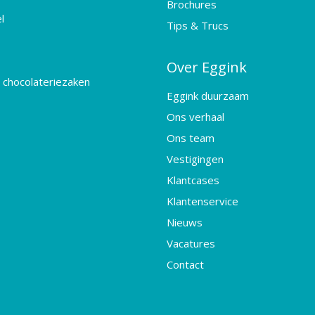
Brochures
l
Tips & Trucs
Over Eggink
 chocolateriezaken
Eggink duurzaam
Ons verhaal
Ons team
Vestigingen
Klantcases
Klantenservice
Nieuws
Vacatures
Contact