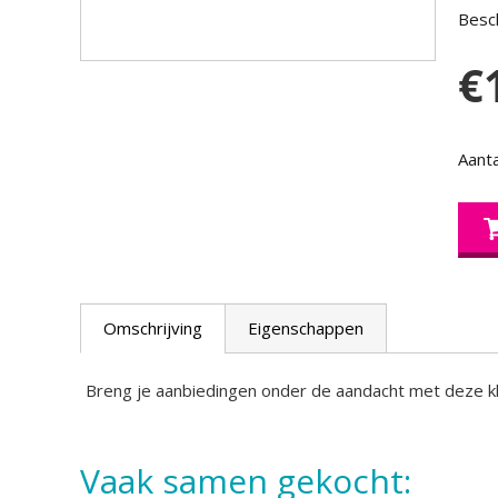
Besch
€
Aanta
Omschrijving
Eigenschappen
Breng je aanbiedingen onder de aandacht met deze kl
Vaak samen gekocht: