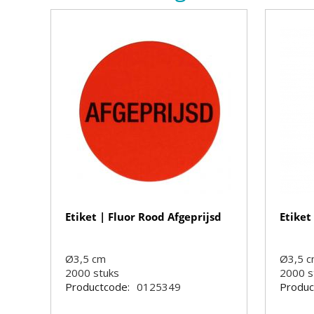
Etiket | Fluor Rood Afgeprijsd
Etiket
Ø3,5 cm
Ø3,5 
2000
stuks
2000
s
Productcode:
0125349
Produc