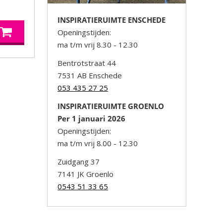
INSPIRATIERUIMTE ENSCHEDE
Openingstijden:
ma t/m vrij 8.30 - 12.30
Bentrotstraat 44
7531 AB Enschede
053 435 27 25
INSPIRATIERUIMTE GROENLO
Per 1 januari 2026
Openingstijden:
ma t/m vrij 8.00 - 12.30
Zuidgang 37
7141 JK Groenlo
0543 51 33 65