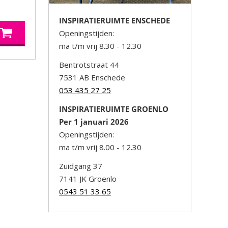
INSPIRATIERUIMTE ENSCHEDE
Openingstijden:
ma t/m vrij 8.30 - 12.30
Bentrotstraat 44
7531 AB Enschede
053 435 27 25
INSPIRATIERUIMTE GROENLO
Per 1 januari 2026
Openingstijden:
ma t/m vrij 8.00 - 12.30
Zuidgang 37
7141 JK Groenlo
0543 51 33 65