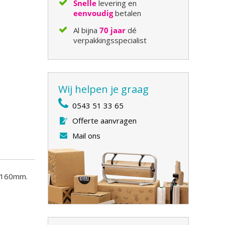
Snelle
levering en
eenvoudig
betalen
Al bijna
70 jaar
dé
verpakkingsspecialist
Wij helpen je graag
0543 51 33 65
Offerte aanvragen
Mail ons
5x160mm.