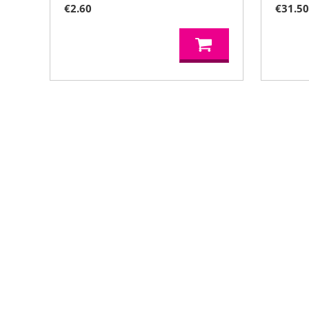
€
2.60
€
31.5