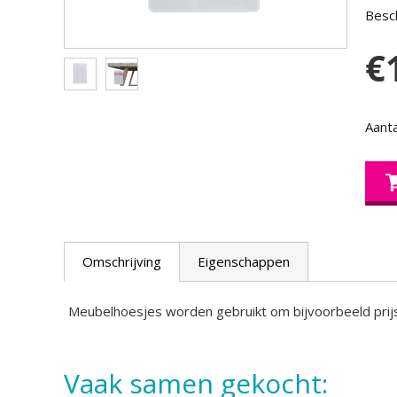
Besch
€
Aanta
Omschrijving
Eigenschappen
Meubelhoesjes worden gebruikt om bijvoorbeeld prijs
Vaak samen gekocht: