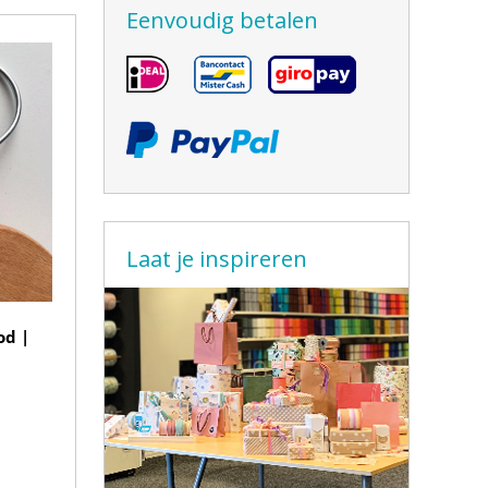
Eenvoudig betalen
Laat je inspireren
od |