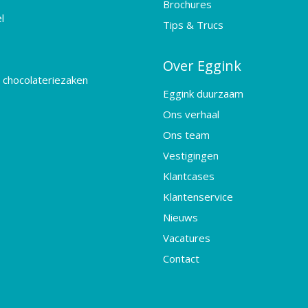
Brochures
l
Tips & Trucs
Over Eggink
 chocolateriezaken
Eggink duurzaam
Ons verhaal
Ons team
Vestigingen
Klantcases
Klantenservice
Nieuws
Vacatures
Contact