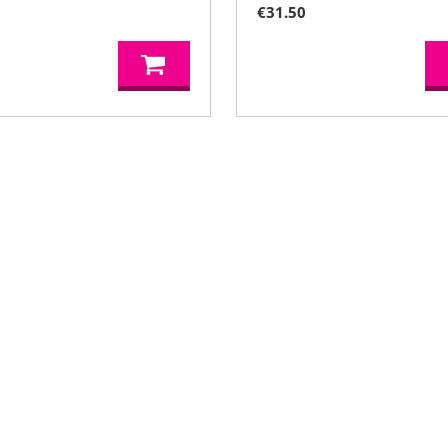
0
€
31.50