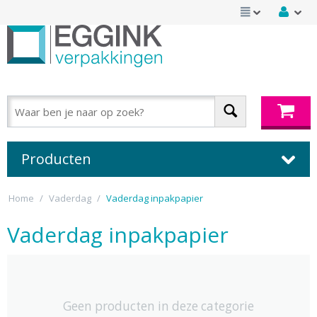
Producten
Home
/
Vaderdag
/
Vaderdag inpakpapier
Vaderdag inpakpapier
Geen producten in deze categorie