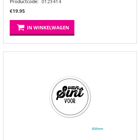
Productcode:
0123414
€
19.95
IN WINKELWAGEN