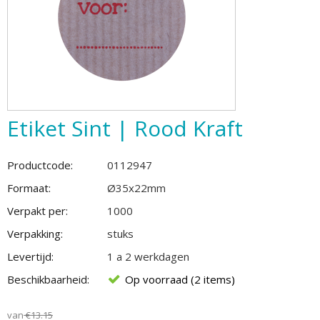
Etiket Sint | Rood Kraft
Productcode:
0112947
Formaat:
Ø35x22mm
Verpakt per:
1000
Verpakking:
stuks
Levertijd:
1 a 2 werkdagen
Beschikbaarheid:
Op voorraad (2 items)
van
€
13.15