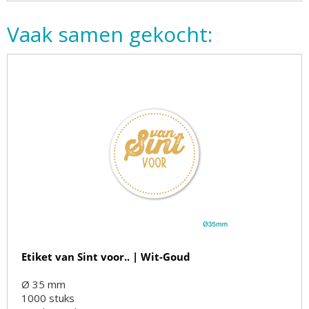
Vaak samen gekocht:
Etiket van Sint voor.. | Wit-Goud
Ø 35 mm
1000
stuks