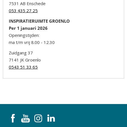
7531 AB Enschede
053 435 27 25
INSPIRATIERUIMTE GROENLO
Per 1 januari 2026
Openingstijden:
ma t/m vrij 8.00 - 12.30
Zuidgang 37
7141 JK Groenlo
0543 51 33 65