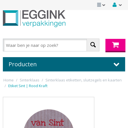
Producten
Home
/
Sinterklaas
/
Sinterklaas etiketten, sluitzegels en kaarten
/
Etiket Sint | Rood Kraft