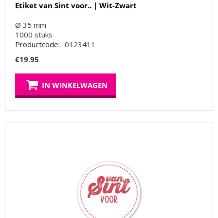
Etiket van Sint voor.. | Wit-Zwart
Ø 35 mm
1000
stuks
Productcode:
0123411
€
19.95
IN WINKELWAGEN