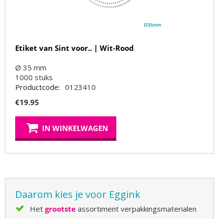
Etiket van Sint voor.. | Wit-Rood
Ø 35 mm
1000
stuks
Productcode:
0123410
€
19.95
IN WINKELWAGEN
Daarom kies je voor Eggink
Het
grootste
assortiment verpakkingsmaterialen