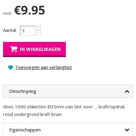
€
9.95
voor
+
Aantal:
−
IN WINKELWAGEN
Toevoegen aan verlanglijst
Omschrijving
doos 1000 etiketten Ø35mm van Sint voor: ... kraft/opdruk
rood ondergrond kraft bruin
Eigenschappen