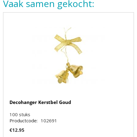
Vaak samen gekocht:
Decohanger Kerstbel Goud
100
stuks
Productcode:
102691
€
12.95