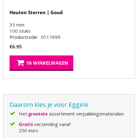
Houten Sterren | Goud
35 mm
100
stuks
Productcode:
0117699
€
6.95
IN WINKELWAGEN
Daarom kies je voor Eggink
Het
grootste
assortiment verpakkingsmaterialen
Gratis
verzending vanaf
250 euro