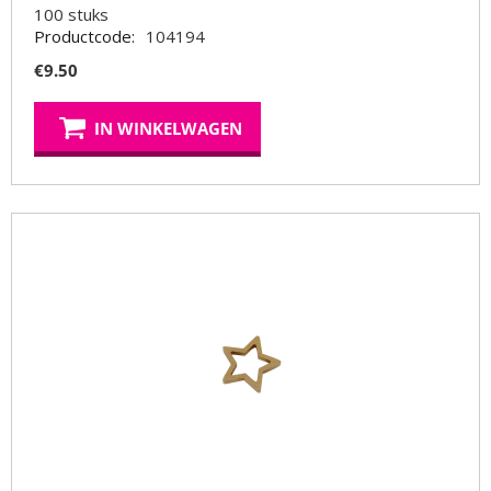
100
stuks
Productcode:
104194
€
9.50
IN WINKELWAGEN