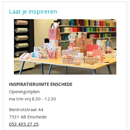
Laat je inspireren
INSPIRATIERUIMTE ENSCHEDE
Openingstijden:
ma t/m vrij 8.30 - 12.30
Bentrotstraat 44
7531 AB Enschede
053 435 27 25