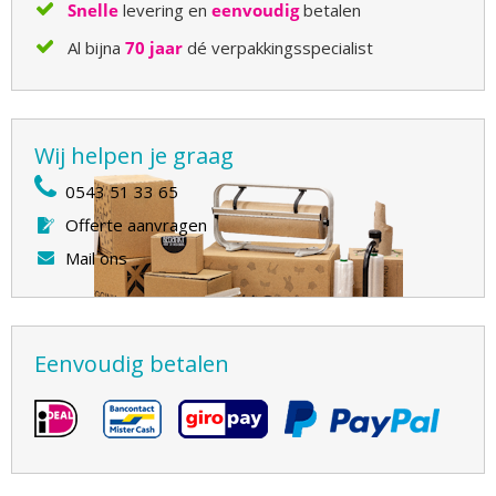
Snelle
levering en
eenvoudig
betalen
Al bijna
70 jaar
dé verpakkingsspecialist
Wij helpen je graag
0543 51 33 65
Offerte aanvragen
Mail ons
Eenvoudig betalen