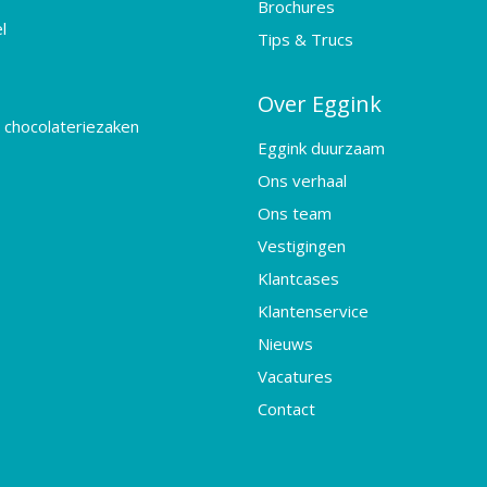
Brochures
l
Tips & Trucs
Over Eggink
 chocolateriezaken
Eggink duurzaam
Ons verhaal
Ons team
Vestigingen
Klantcases
Klantenservice
Nieuws
Vacatures
Contact