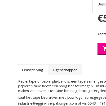
Besch
€
Aanta
Omschrijving
Eigenschappen
Papiertape of papierplakband is een tape samengestel
papieren tape heeft een hoog kleefvermogen. Dit milieu
maken van dozen. Het tape kan na gebruik gerecycled 
Laat het tape bedrukken met jouw logo, adresgegev
industrie@eggink-verpakkingen.com
of via 0543 - 49