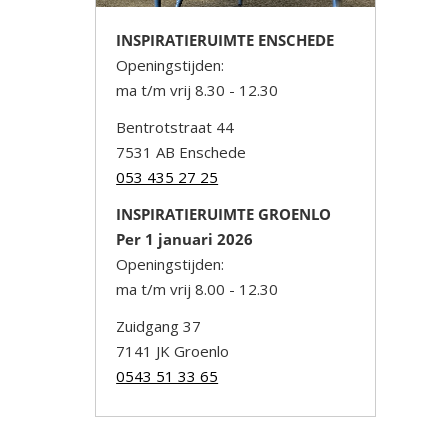
INSPIRATIERUIMTE ENSCHEDE
Openingstijden:
ma t/m vrij 8.30 - 12.30
Bentrotstraat 44
7531 AB Enschede
053 435 27 25
INSPIRATIERUIMTE GROENLO
Per 1 januari 2026
Openingstijden:
ma t/m vrij 8.00 - 12.30
Zuidgang 37
7141 JK Groenlo
0543 51 33 65