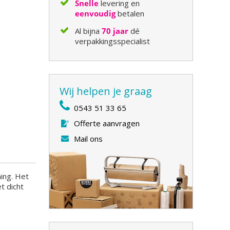
Snelle
levering en
eenvoudig
betalen
Al bijna
70 jaar
dé
verpakkingsspecialist
Wij helpen je graag
0543 51 33 65
Offerte aanvragen
Mail ons
ing. Het
t dicht