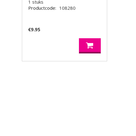
1
stuks
Productcode:
108280
€
9.95