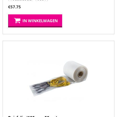
€
57.75
IN WINKELWAGEN