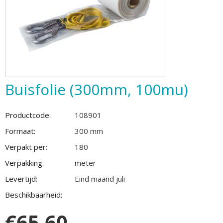
Buisfolie (300mm, 100mu)
Productcode:
108901
Formaat:
300 mm
Verpakt per:
180
Verpakking:
meter
Levertijd:
Eind maand juli
Beschikbaarheid:
€
65.60