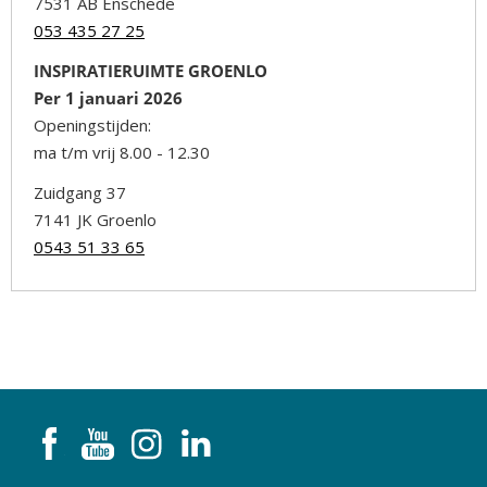
7531 AB Enschede
053 435 27 25
INSPIRATIERUIMTE GROENLO
Per 1 januari 2026
Openingstijden:
ma t/m vrij 8.00 - 12.30
Zuidgang 37
7141 JK Groenlo
0543 51 33 65