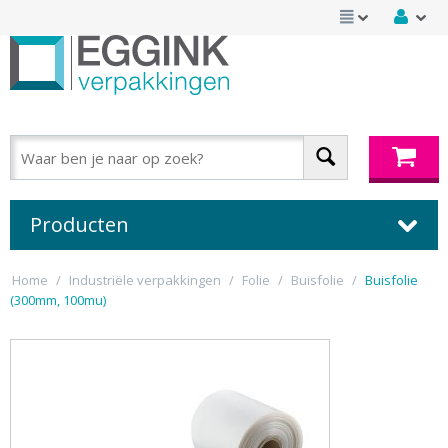
Producten
Home
/
Industriële verpakkingen
/
Folie
/
Buisfolie
/
Buisfolie
(300mm, 100mu)