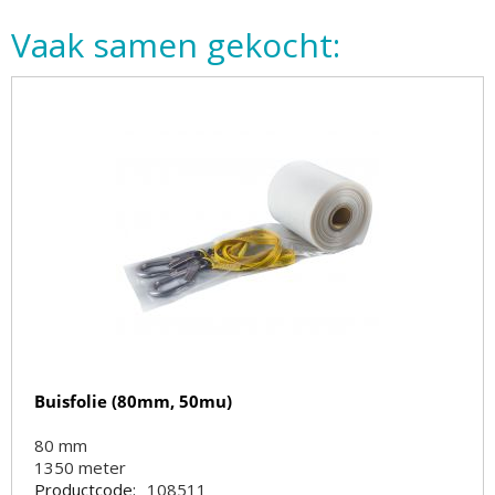
Vaak samen gekocht:
Buisfolie (80mm, 50mu)
80 mm
1350
meter
Productcode:
108511