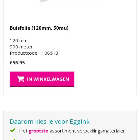
Buisfolie (120mm, 50mu)
120 mm
900
meter
Productcode:
108513
€
56.95
IN WINKELWAGEN
Daarom kies je voor Eggink
Het
grootste
assortiment verpakkingsmaterialen