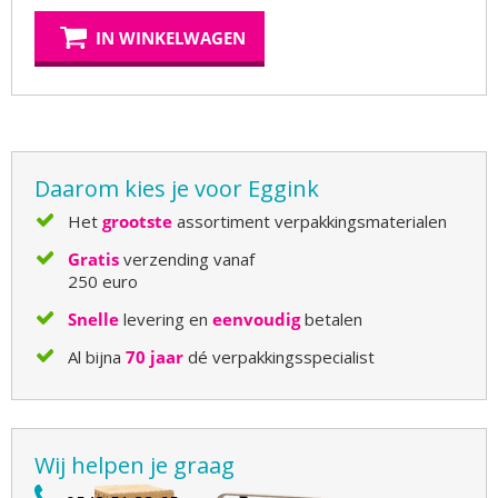
IN WINKELWAGEN
Daarom kies je voor Eggink
Het
grootste
assortiment verpakkingsmaterialen
Gratis
verzending vanaf
250 euro
Snelle
levering en
eenvoudig
betalen
Al bijna
70 jaar
dé verpakkingsspecialist
Wij helpen je graag