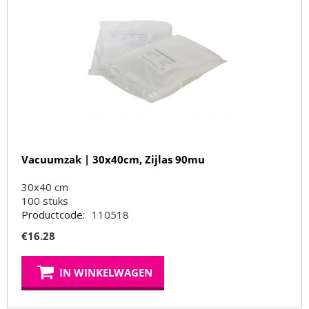
Vacuumzak | 30x40cm, Zijlas 90mu
30x40 cm
100
stuks
Productcode:
110518
€
16.28
IN WINKELWAGEN