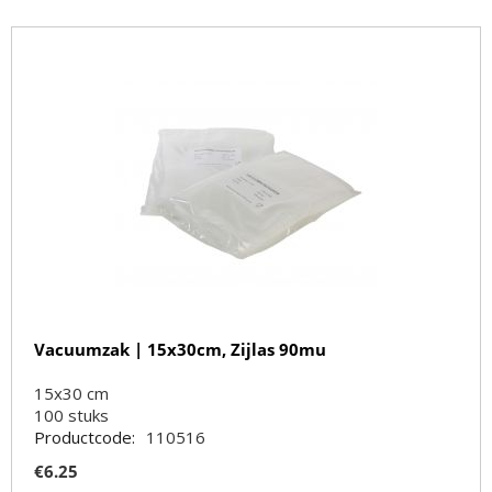
Vacuumzak | 15x30cm, Zijlas 90mu
15x30 cm
100
stuks
Productcode:
110516
€
6.25