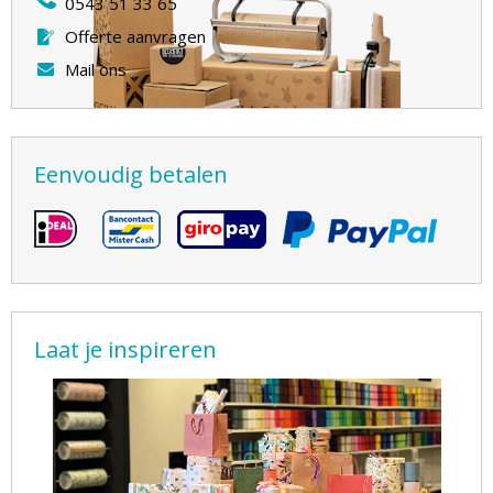
0543 51 33 65
Offerte aanvragen
Mail ons
Eenvoudig betalen
Laat je inspireren