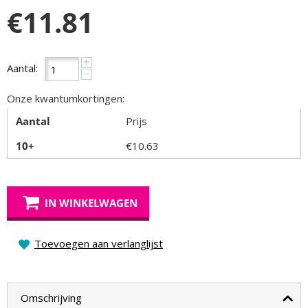
€
11.81
+
Aantal:
−
Onze kwantumkortingen:
Aantal
Prijs
10+
€
10.63
IN WINKELWAGEN
Toevoegen aan verlanglijst
Omschrijving