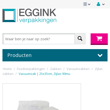
Producten
Home
/
Foodverpakkingen
/
Zakken
/
Vacuumzakken
/
Zijlas
zakken
/
Vacuumzak | 25x35cm, Zijlas 90mu