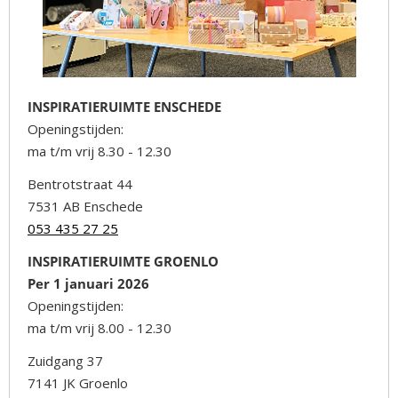
INSPIRATIERUIMTE ENSCHEDE
Openingstijden:
ma t/m vrij 8.30 - 12.30
Bentrotstraat 44
7531 AB Enschede
053 435 27 25
INSPIRATIERUIMTE GROENLO
Per 1 januari 2026
Openingstijden:
ma t/m vrij 8.00 - 12.30
Zuidgang 37
7141 JK Groenlo