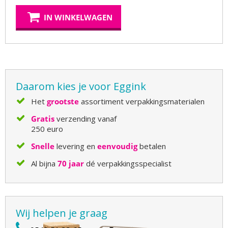
IN WINKELWAGEN
Daarom kies je voor Eggink
Het
grootste
assortiment verpakkingsmaterialen
Gratis
verzending vanaf
250 euro
Snelle
levering en
eenvoudig
betalen
Al bijna
70 jaar
dé verpakkingsspecialist
Wij helpen je graag