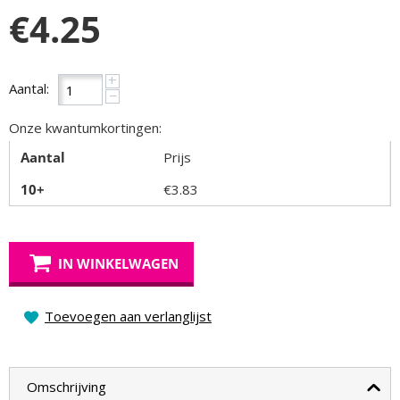
€
4.25
+
Aantal:
−
Onze kwantumkortingen:
Aantal
Prijs
10+
€
3.83
IN WINKELWAGEN
Toevoegen aan verlanglijst
Omschrijving