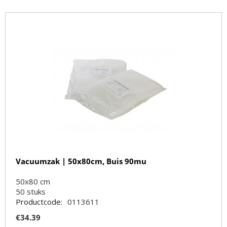
Vacuumzak | 50x80cm, Buis 90mu
50x80 cm
50
stuks
Productcode:
0113611
€
34.39