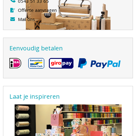
0543 51 33 65
Offerte aanvragen
Mail ons
Eenvoudig betalen
Laat je inspireren