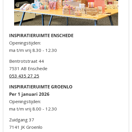
INSPIRATIERUIMTE ENSCHEDE
Openingstijden:
ma t/m vrij 8.30 - 12.30
Bentrotstraat 44
7531 AB Enschede
053 435 27 25
INSPIRATIERUIMTE GROENLO
Per 1 januari 2026
Openingstijden:
ma t/m vrij 8.00 - 12.30
Zuidgang 37
7141 JK Groenlo