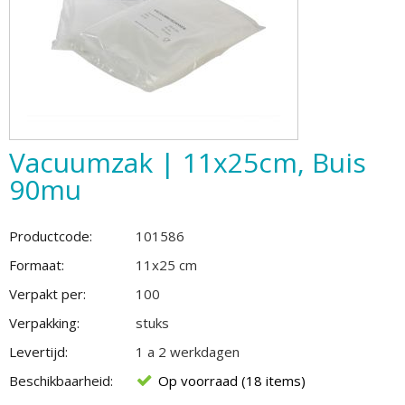
Vacuumzak | 11x25cm, Buis
90mu
Productcode:
101586
Formaat:
11x25 cm
Verpakt per:
100
Verpakking:
stuks
Levertijd:
1 a 2 werkdagen
Beschikbaarheid:
Op voorraad (18 items)