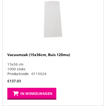
Vacuumzak (15x36cm, Buis 120mu)
15x36 cm
1000
stuks
Productcode:
0113024
€
137.03
IN WINKELWAGEN