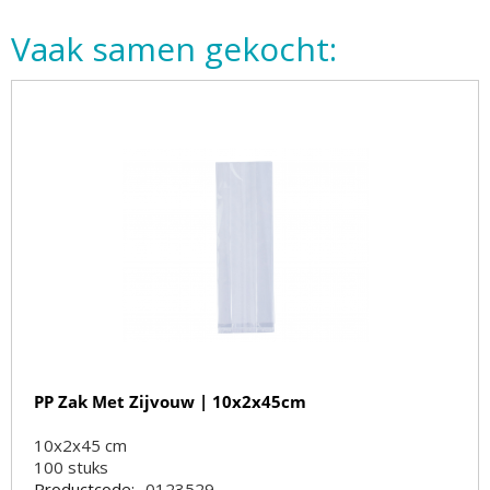
Vaak samen gekocht:
PP Zak Met Zijvouw | 10x2x45cm
10x2x45 cm
100
stuks
Productcode:
0123529