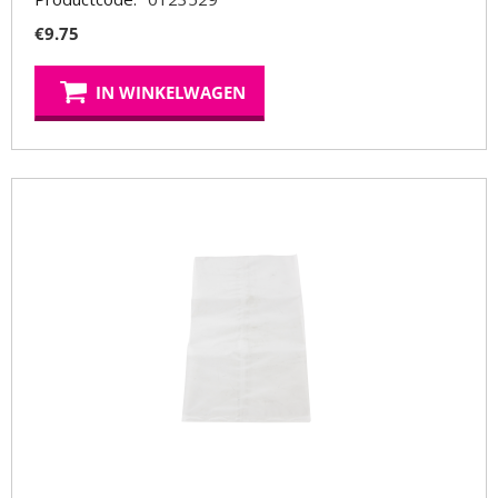
€
9.75
IN WINKELWAGEN