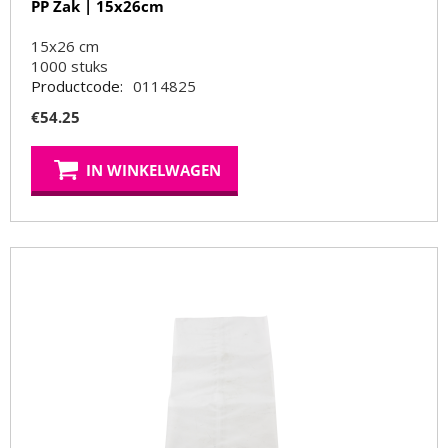
PP Zak | 15x26cm
15x26 cm
1000
stuks
Productcode:
0114825
€
54.25
IN WINKELWAGEN