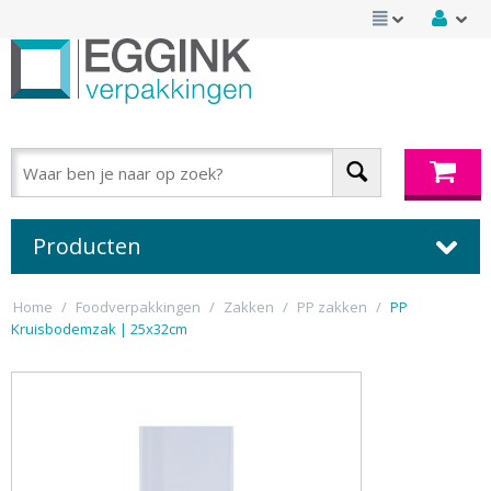
Producten
Home
/
Foodverpakkingen
/
Zakken
/
PP zakken
/
PP
Kruisbodemzak | 25x32cm