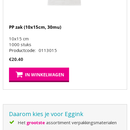
PP zak (10x15cm, 30mu)
10x15 cm
1000
stuks
Productcode:
0113015
€
20.40
IN WINKELWAGEN
Daarom kies je voor Eggink
Het
grootste
assortiment verpakkingsmaterialen