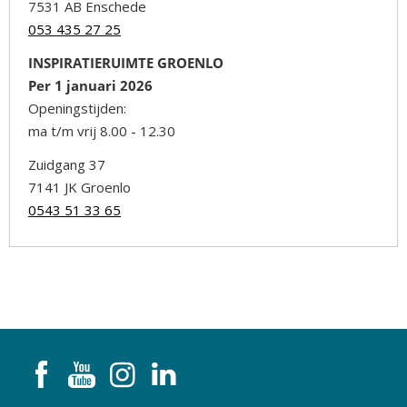
7531 AB Enschede
053 435 27 25
INSPIRATIERUIMTE GROENLO
Per 1 januari 2026
Openingstijden:
ma t/m vrij 8.00 - 12.30
Zuidgang 37
7141 JK Groenlo
0543 51 33 65