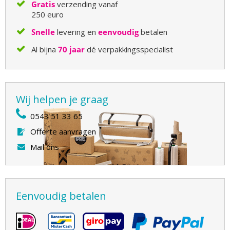
Gratis
verzending vanaf
250 euro
Snelle
levering en
eenvoudig
betalen
Al bijna
70 jaar
dé verpakkingsspecialist
Wij helpen je graag
0543 51 33 65
Offerte aanvragen
Mail ons
Eenvoudig betalen