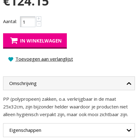
€
124.15
+
Aantal:
−
IN WINKELWAGEN
Toevoegen aan verlanglijst
Omschrijving
PP (polypropeen) zakken, o.a. verkrijgbaar in de maat
25x32cm, zijn bijzonder helder waardoor je producten niet
alleen hygiënisch verpakt zijn, maar ook mooi zichtbaar zijn.
Eigenschappen