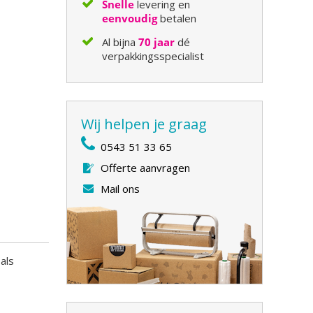
Snelle
levering en
eenvoudig
betalen
Al bijna
70 jaar
dé
verpakkingsspecialist
Wij helpen je graag
0543 51 33 65
Offerte aanvragen
Mail ons
als