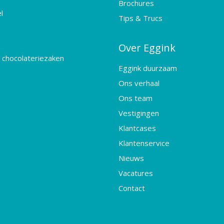
Brochures
l
Tips & Trucs
Over Eggink
 chocolateriezaken
Eggink duurzaam
Ons verhaal
Ons team
Vestigingen
Klantcases
Klantenservice
Nieuws
Vacatures
Contact