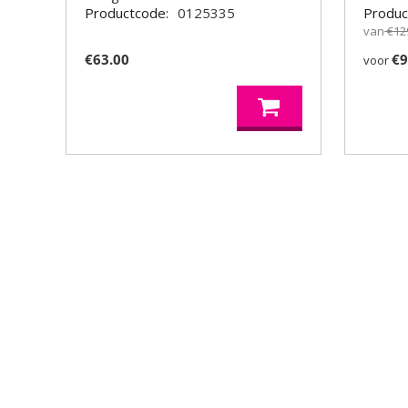
Productcode:
0125335
Produc
van
€
12
€
63.00
€
9
voor