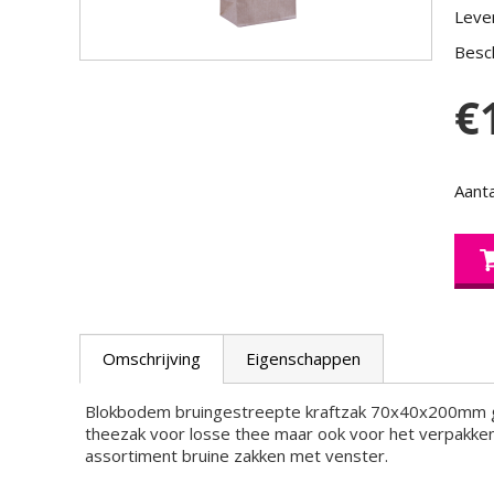
Lever
Besch
€
Aanta
Omschrijving
Eigenschappen
Blokbodem bruingestreepte kraftzak 70x40x200mm ge
theezak voor losse thee maar ook voor het verpakken
assortiment bruine zakken met venster.