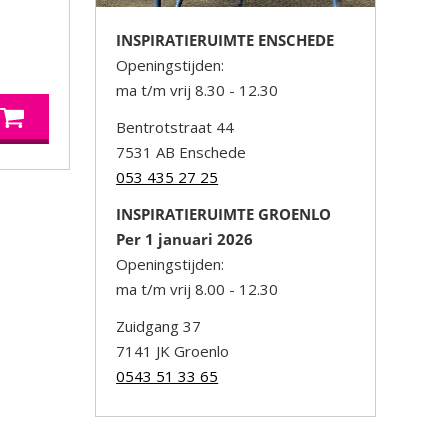
INSPIRATIERUIMTE ENSCHEDE
Openingstijden:
ma t/m vrij 8.30 - 12.30
Bentrotstraat 44
7531 AB Enschede
053 435 27 25
INSPIRATIERUIMTE GROENLO
Per 1 januari 2026
Openingstijden:
ma t/m vrij 8.00 - 12.30
Zuidgang 37
7141 JK Groenlo
0543 51 33 65