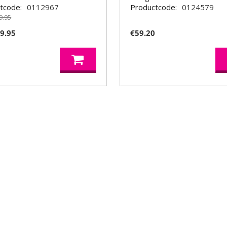
tcode:
0112967
Productcode:
0124579
9.95
9.95
€
59.20