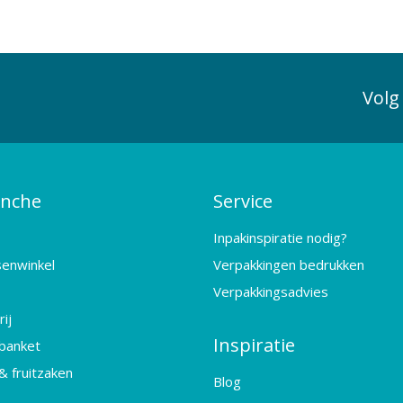
Volg
anche
Service
Inpakinspiratie nodig?
senwinkel
Verpakkingen bedrukken
Verpakkingsadvies
ij
Inspiratie
banket
& fruitzaken
Blog