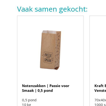
Vaak samen gekocht:
Notenzakken | Passie voor
Kraft
Smaak | 0,5 pond
Venste
0,5 pond
70x40
10
kg
1000
s