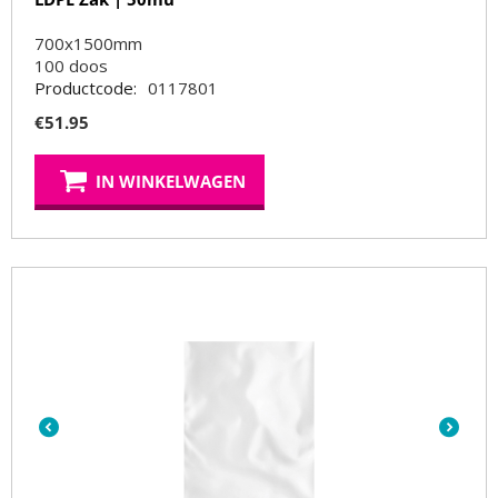
700x1500mm
100
doos
Productcode:
0117801
€
51.95
IN WINKELWAGEN