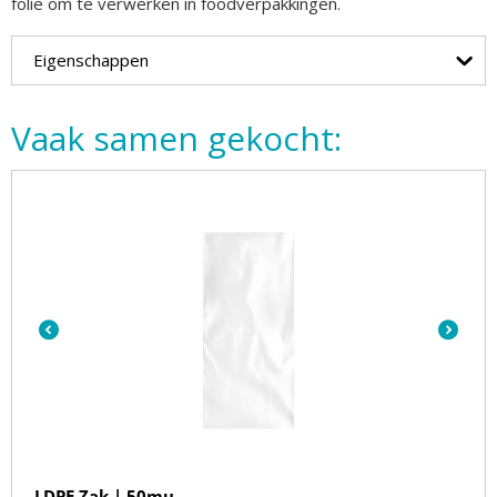
folie om te verwerken in foodverpakkingen.
Eigenschappen
Vaak samen gekocht:
LDPE Zak | 50mu