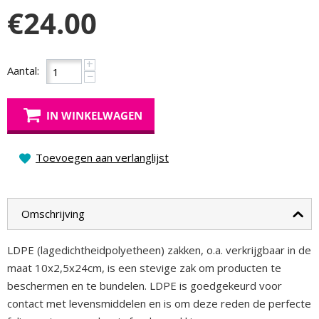
€
24.00
+
Aantal:
−
IN WINKELWAGEN
Toevoegen aan verlanglijst
Omschrijving
LDPE (lagedichtheidpolyetheen) zakken, o.a. verkrijgbaar in de
maat 10x2,5x24cm, is een stevige zak om producten te
beschermen en te bundelen. LDPE is goedgekeurd voor
contact met levensmiddelen en is om deze reden de perfecte