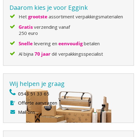
Daarom kies je voor Eggink
Het
grootste
assortiment verpakkingsmaterialen
Gratis
verzending vanaf
250 euro
Snelle
levering en
eenvoudig
betalen
Al bijna
70 jaar
dé verpakkingsspecialist
Wij helpen je graag
0543 51 33 65
Offerte aanvragen
Mail ons