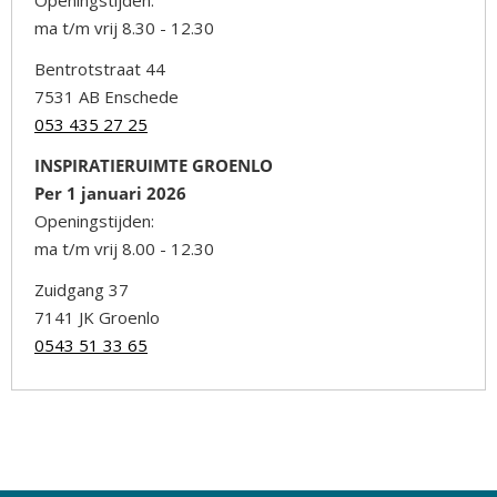
Openingstijden:
ma t/m vrij 8.30 - 12.30
Bentrotstraat 44
7531 AB Enschede
053 435 27 25
INSPIRATIERUIMTE GROENLO
Per 1 januari 2026
Openingstijden:
ma t/m vrij 8.00 - 12.30
Zuidgang 37
7141 JK Groenlo
0543 51 33 65