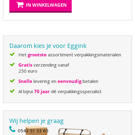
IN WINKELWAGEN
Daarom kies je voor Eggink
Het
grootste
assortiment verpakkingsmaterialen
Gratis
verzending vanaf
250 euro
Snelle
levering en
eenvoudig
betalen
Al bijna
70 jaar
dé verpakkingsspecialist
Wij helpen je graag
0543 51 33 65