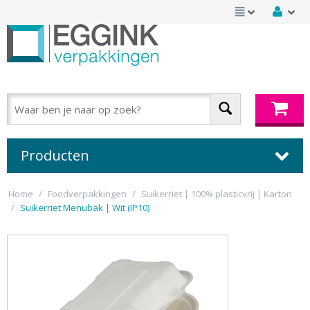
Producten
Home
/
Foodverpakkingen
/
Suikerriet | 100% plasticvrij | Karton
/
Suikerriet Menubak | Wit (IP10)