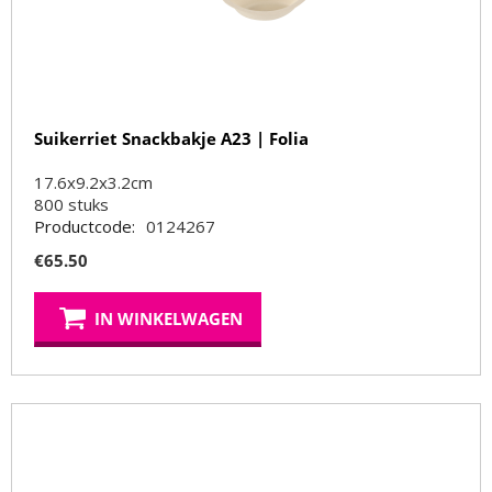
Suikerriet Snackbakje A23 | Folia
17.6x9.2x3.2cm
800
stuks
Productcode:
0124267
€
65.50
IN WINKELWAGEN