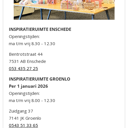
INSPIRATIERUIMTE ENSCHEDE
Openingstijden:
ma t/m vrij 8.30 - 12.30
Bentrotstraat 44
7531 AB Enschede
053 435 27 25
INSPIRATIERUIMTE GROENLO
Per 1 januari 2026
Openingstijden:
ma t/m vrij 8.00 - 12.30
Zuidgang 37
7141 JK Groenlo
0543 51 33 65