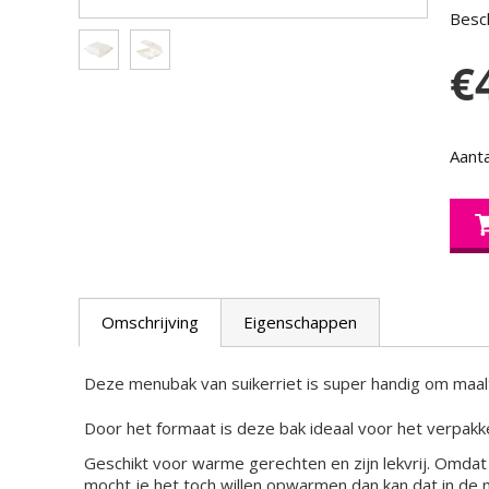
Besch
€
Aanta
Omschrijving
Eigenschappen
Deze menubak van suikerriet is super handig om maalt
Door het formaat is deze bak ideaal voor het verpakk
Geschikt voor warme gerechten en zijn lekvrij. Omda
mocht je het toch willen opwarmen dan kan dat in d