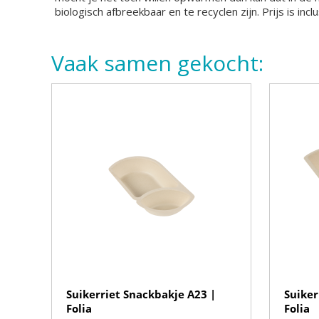
biologisch afbreekbaar en te recyclen zijn. Prijs is inc
Vaak samen gekocht:
Suikerriet Snackbakje A23 |
Suiker
Folia
Folia