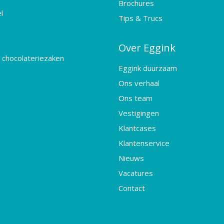
Brochures
l
Tips & Trucs
Over Eggink
 chocolateriezaken
Eggink duurzaam
Ons verhaal
Ons team
Vestigingen
Klantcases
Klantenservice
Nieuws
Vacatures
Contact