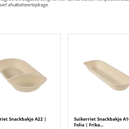
lusief afvalbeheerbijdrage.
riet Snackbakje A22 |
Suikerriet Snackbakje A1
Folia | Frika...