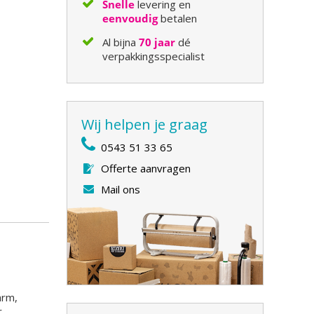
Snelle
levering en
eenvoudig
betalen
Al bijna
70 jaar
dé
verpakkingsspecialist
Wij helpen je graag
0543 51 33 65
Offerte aanvragen
Mail ons
arm,
,