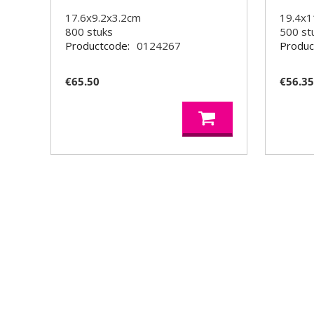
17.6x9.2x3.2cm
19.4x1
800
stuks
500
st
Productcode:
0124267
Produc
€
65.50
€
56.3