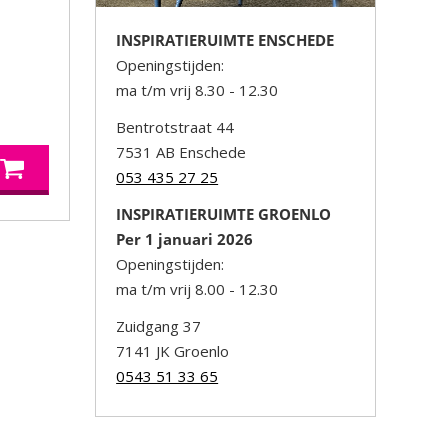
INSPIRATIERUIMTE ENSCHEDE
Openingstijden:
ma t/m vrij 8.30 - 12.30
Bentrotstraat 44
7531 AB Enschede
053 435 27 25
INSPIRATIERUIMTE GROENLO
Per 1 januari 2026
Openingstijden:
ma t/m vrij 8.00 - 12.30
Zuidgang 37
7141 JK Groenlo
0543 51 33 65