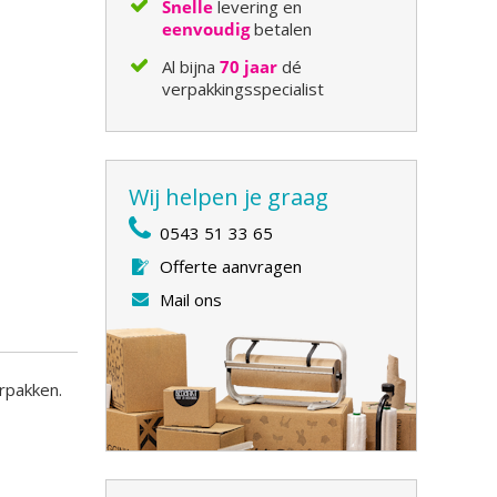
Snelle
levering en
eenvoudig
betalen
Al bijna
70 jaar
dé
verpakkingsspecialist
Wij helpen je graag
0543 51 33 65
Offerte aanvragen
Mail ons
rpakken.