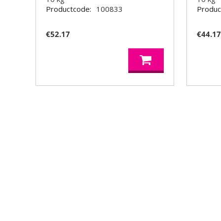
Productcode:
100833
Produc
€
52.17
€
44.1