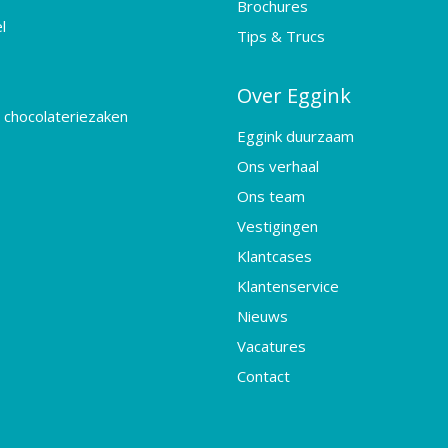
Brochures
l
Tips & Trucs
Over Eggink
 chocolateriezaken
Eggink duurzaam
Ons verhaal
Ons team
Vestigingen
Klantcases
Klantenservice
Nieuws
Vacatures
Contact