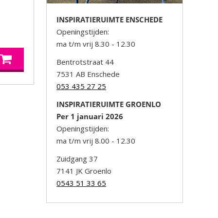
INSPIRATIERUIMTE ENSCHEDE
Openingstijden:
ma t/m vrij 8.30 - 12.30
Bentrotstraat 44
7531 AB Enschede
053 435 27 25
INSPIRATIERUIMTE GROENLO
Per 1 januari 2026
Openingstijden:
ma t/m vrij 8.00 - 12.30
Zuidgang 37
7141 JK Groenlo
0543 51 33 65