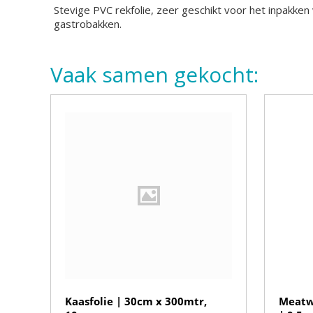
Stevige PVC rekfolie, zeer geschikt voor het inpakk
gastrobakken.
Vaak samen gekocht:
Kaasfolie | 30cm x 300mtr,
Meatw