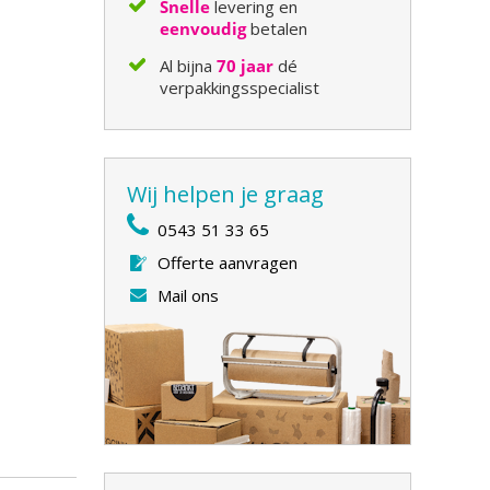
Snelle
levering en
eenvoudig
betalen
Al bijna
70 jaar
dé
verpakkingsspecialist
Wij helpen je graag
0543 51 33 65
Offerte aanvragen
Mail ons