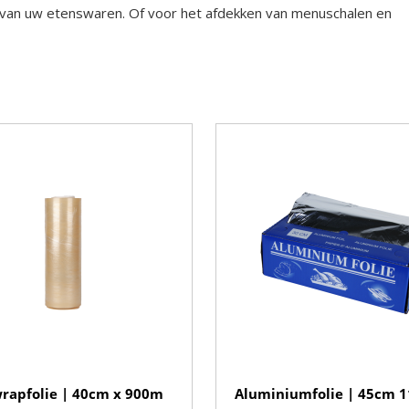
en van uw etenswaren. Of voor het afdekken van menuschalen en
rapfolie | 40cm x 900m
Aluminiumfolie | 45cm 