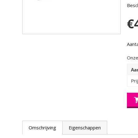
Besch
€
Aanta
Onze
Aa
Pri
Omschrijving
Eigenschappen