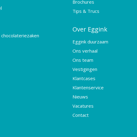
Brochures
l
Tips & Trucs
Over Eggink
 chocolateriezaken
Eggink duurzaam
Ons verhaal
Ons team
Vestigingen
Klantcases
Klantenservice
Nieuws
Vacatures
Contact