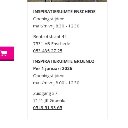
INSPIRATIERUIMTE ENSCHEDE
Openingstijden:
ma t/m vrij 8.30 - 12.30
Bentrotstraat 44
7531 AB Enschede
053 435 27 25
INSPIRATIERUIMTE GROENLO
Per 1 januari 2026
Openingstijden:
ma t/m vrij 8.00 - 12.30
Zuidgang 37
7141 JK Groenlo
0543 51 33 65