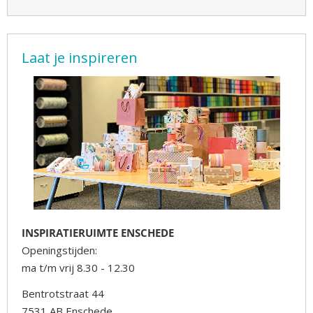
Laat je inspireren
INSPIRATIERUIMTE ENSCHEDE
Openingstijden:
ma t/m vrij 8.30 - 12.30
Bentrotstraat 44
7531 AB Enschede