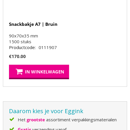
Snackbakje A7 | Bruin
90x70x35 mm
1500
stuks
Productcode:
0111907
€
170.00
IN WINKELWAGEN
Daarom kies je voor Eggink
Het
grootste
assortiment verpakkingsmaterialen
Gratis
verzending vanaf