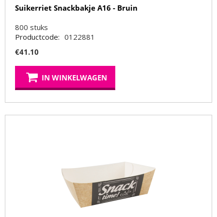
Suikerriet Snackbakje A16 - Bruin
800
stuks
Productcode:
0122881
€
41.10
IN WINKELWAGEN