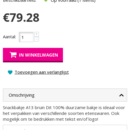
Beschikbaarheid:
Op voorraad (1 items)
€
79.28
+
Aantal:
−
IN WINKELWAGEN
Toevoegen aan verlanglijst
Omschrijving
Snackbakje A13 bruin Dit 100% duurzame bakje is ideaal voor
het verpakken van verschillende soorten etenswaren. Ook
mogelijk om te bedrukken met tekst en/of logo!