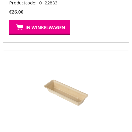
Productcode:
0122883
€
26.00
IN WINKELWAGEN