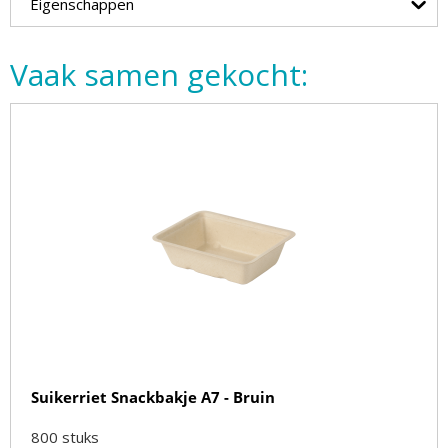
Eigenschappen
Vaak samen gekocht:
Suikerriet Snackbakje A7 - Bruin
800
stuks