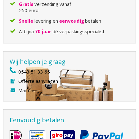
Gratis
verzending vanaf
250 euro
Snelle
levering en
eenvoudig
betalen
Al bijna
70 jaar
dé verpakkingsspecialist
Wij helpen je graag
0543 51 33 65
Offerte aanvragen
Mail ons
Eenvoudig betalen