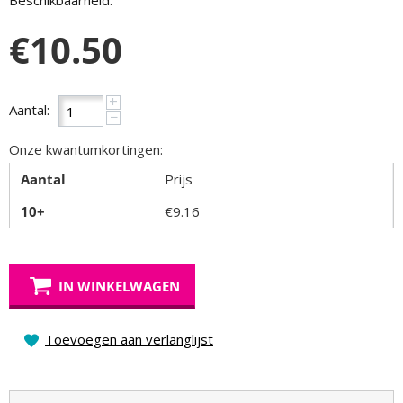
Beschikbaarheid:
€
10.50
+
Aantal:
−
Onze kwantumkortingen:
Aantal
Prijs
10+
€
9.16
IN WINKELWAGEN
Toevoegen aan verlanglijst