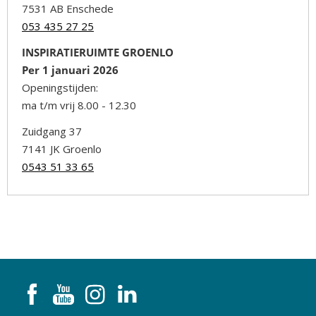
7531 AB Enschede
053 435 27 25
INSPIRATIERUIMTE GROENLO
Per 1 januari 2026
Openingstijden:
ma t/m vrij 8.00 - 12.30
Zuidgang 37
7141 JK Groenlo
0543 51 33 65