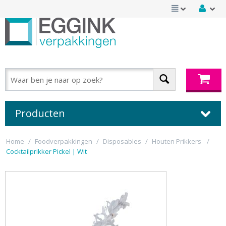
Producten
Home
/
Foodverpakkingen
/
Disposables
/
Houten Prikkers
/
Cocktailprikker Pickel | Wit