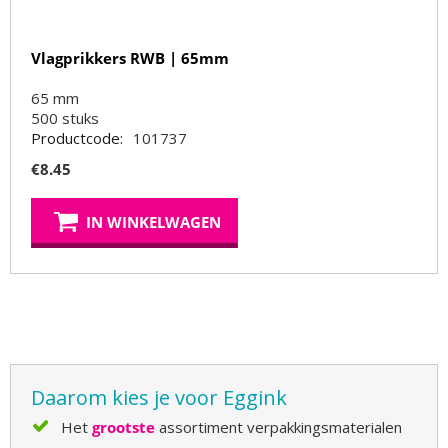
Vlagprikkers RWB | 65mm
65 mm
500
stuks
Productcode:
101737
€
8.45
IN WINKELWAGEN
Daarom kies je voor Eggink
Het
grootste
assortiment verpakkingsmaterialen