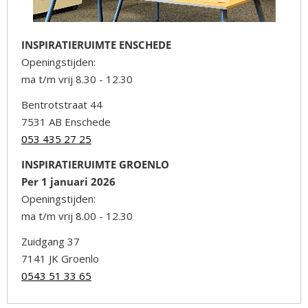
INSPIRATIERUIMTE ENSCHEDE
Openingstijden:
ma t/m vrij 8.30 - 12.30
Bentrotstraat 44
7531 AB Enschede
053 435 27 25
INSPIRATIERUIMTE GROENLO
Per 1 januari 2026
Openingstijden:
ma t/m vrij 8.00 - 12.30
Zuidgang 37
7141 JK Groenlo
0543 51 33 65