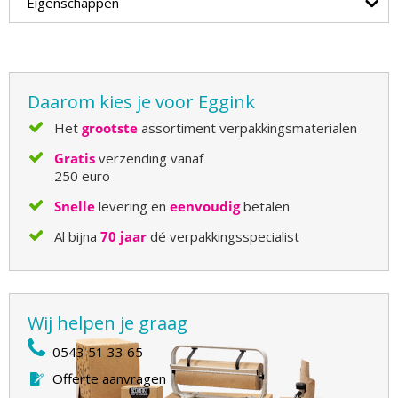
Eigenschappen
Daarom kies je voor Eggink
Het
grootste
assortiment verpakkingsmaterialen
Gratis
verzending vanaf
250 euro
Snelle
levering en
eenvoudig
betalen
Al bijna
70 jaar
dé verpakkingsspecialist
Wij helpen je graag
0543 51 33 65
Offerte aanvragen