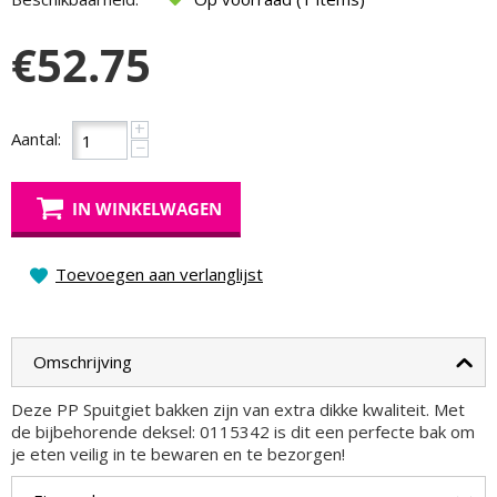
€
52.75
+
Aantal:
−
IN WINKELWAGEN
Toevoegen aan verlanglijst
Omschrijving
Deze PP Spuitgiet bakken zijn van extra dikke kwaliteit. Met
de bijbehorende deksel: 0115342 is dit een perfecte bak om
je eten veilig in te bewaren en te bezorgen!