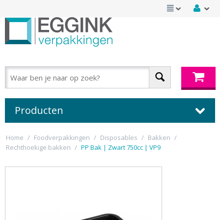
Producten
Home
/
Foodverpakkingen
/
Disposables
/
Bakken
/
Rechthoekige bakken
/
PP Bak | Zwart 750cc | VP9