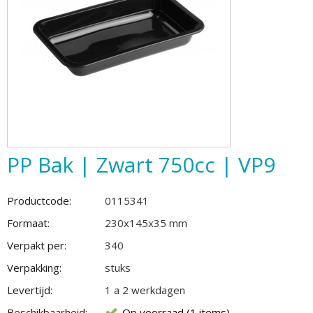
PP Bak | Zwart 750cc | VP9
Productcode:
0115341
Formaat:
230x145x35 mm
Verpakt per:
340
Verpakking:
stuks
Levertijd:
1 a 2 werkdagen
Beschikbaarheid:
Op voorraad (1 items)