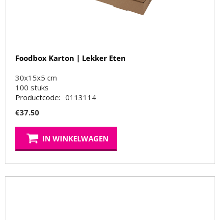
Foodbox Karton | Lekker Eten
30x15x5 cm
100
stuks
Productcode:
0113114
€
37.50
IN WINKELWAGEN