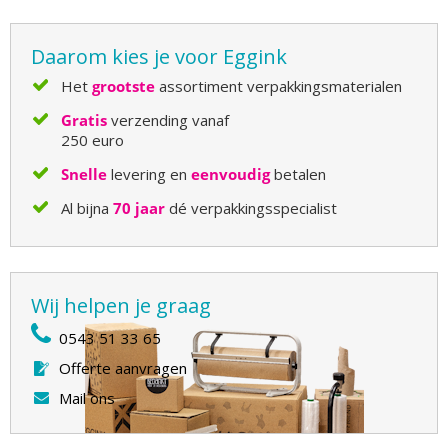
Daarom kies je voor Eggink
Het
grootste
assortiment verpakkingsmaterialen
Gratis
verzending vanaf
250 euro
Snelle
levering en
eenvoudig
betalen
Al bijna
70 jaar
dé verpakkingsspecialist
Wij helpen je graag
0543 51 33 65
Offerte aanvragen
Mail ons