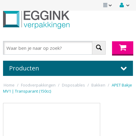
Producten
Home
/
Foodverpakkingen
/
Disposables
/
Bakken
/
APET Bakje
MV1 | Transparant (150cc)